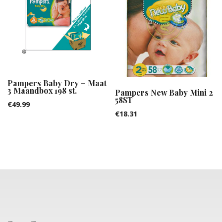
Pampers Baby Dry – Maat
3 Maandbox 198 st.
Pampers New Baby Mini 2
58ST
€
49.99
€
18.31