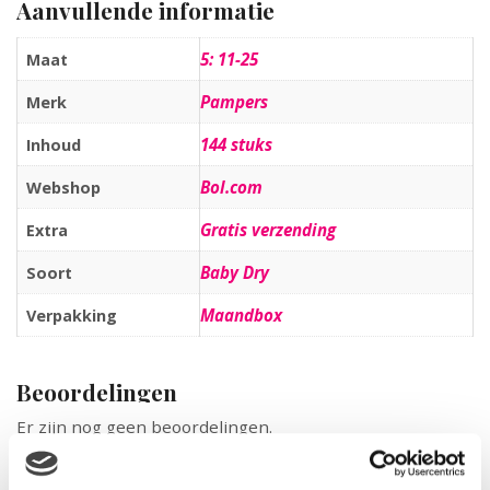
Aanvullende informatie
5: 11-25
Maat
Pampers
Merk
144 stuks
Inhoud
Bol.com
Webshop
Gratis verzending
Extra
Baby Dry
Soort
Maandbox
Verpakking
Beoordelingen
Er zijn nog geen beoordelingen.
Wees de eerste om “Pampers Baby Dry – Maat 5