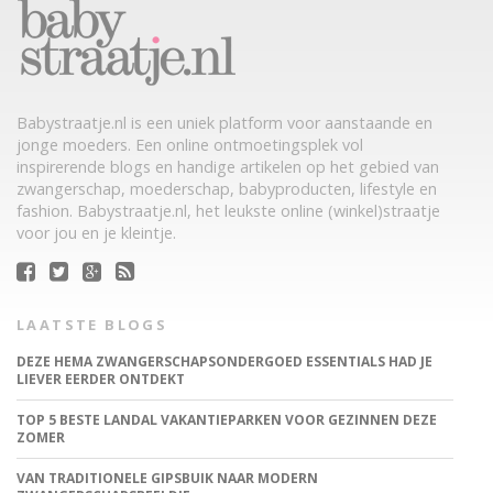
Babystraatje.nl is een uniek platform voor aanstaande en
jonge moeders. Een online ontmoetingsplek vol
inspirerende blogs en handige artikelen op het gebied van
zwangerschap, moederschap, babyproducten, lifestyle en
fashion. Babystraatje.nl, het leukste online (winkel)straatje
voor jou en je kleintje.
LAATSTE BLOGS
DEZE HEMA ZWANGERSCHAPSONDERGOED ESSENTIALS HAD JE
LIEVER EERDER ONTDEKT
TOP 5 BESTE LANDAL VAKANTIEPARKEN VOOR GEZINNEN DEZE
ZOMER
VAN TRADITIONELE GIPSBUIK NAAR MODERN