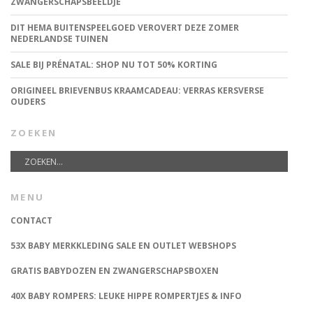
ZWANGERSCHAPSBEELDJE
DIT HEMA BUITENSPEELGOED VEROVERT DEZE ZOMER
NEDERLANDSE TUINEN
SALE BIJ PRÉNATAL: SHOP NU TOT 50% KORTING
ORIGINEEL BRIEVENBUS KRAAMCADEAU: VERRAS KERSVERSE
OUDERS
ZOEKEN
MENU
CONTACT
53X BABY MERKKLEDING SALE EN OUTLET WEBSHOPS
GRATIS BABYDOZEN EN ZWANGERSCHAPSBOXEN
40X BABY ROMPERS: LEUKE HIPPE ROMPERTJES & INFO