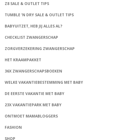
Z8 SALE & OUTLET TIPS
TUMBLE ‘N DRY SALE & OUTLET TIPS
BABYUITZET, HEB JIJ ALLES AL?
CHECKLIST ZWANGERSCHAP
ZORGVERZEKERING ZWANGERSCHAP
HET KRAAMPAKKET
36X ZWANGERSCHAPSBOEKEN
WELKE VAKANTIEBESTEMMING MET BABY
DE EERSTE VAKANTIE MET BABY
23X VAKANTIEPARK MET BABY
ONTMOET MAMABLOGGERS
FASHION
CONNECT
SHOP