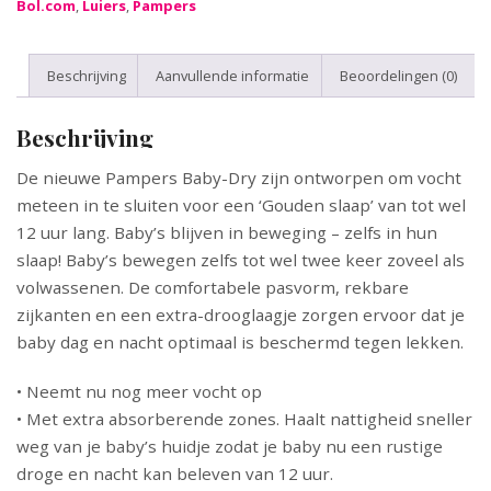
Bol.com
,
Luiers
,
Pampers
Beschrijving
Aanvullende informatie
Beoordelingen (0)
Beschrijving
De nieuwe Pampers Baby-Dry zijn ontworpen om vocht
meteen in te sluiten voor een ‘Gouden slaap’ van tot wel
12 uur lang. Baby’s blijven in beweging – zelfs in hun
slaap! Baby’s bewegen zelfs tot wel twee keer zoveel als
volwassenen. De comfortabele pasvorm, rekbare
zijkanten en een extra-drooglaagje zorgen ervoor dat je
baby dag en nacht optimaal is beschermd tegen lekken.
• Neemt nu nog meer vocht op
• Met extra absorberende zones. Haalt nattigheid sneller
weg van je baby’s huidje zodat je baby nu een rustige
droge en nacht kan beleven van 12 uur.