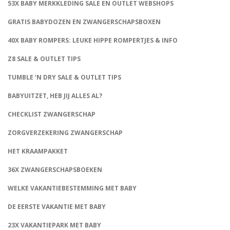
53X BABY MERKKLEDING SALE EN OUTLET WEBSHOPS
GRATIS BABYDOZEN EN ZWANGERSCHAPSBOXEN
40X BABY ROMPERS: LEUKE HIPPE ROMPERTJES & INFO
Z8 SALE & OUTLET TIPS
TUMBLE ‘N DRY SALE & OUTLET TIPS
BABYUITZET, HEB JIJ ALLES AL?
CHECKLIST ZWANGERSCHAP
ZORGVERZEKERING ZWANGERSCHAP
HET KRAAMPAKKET
36X ZWANGERSCHAPSBOEKEN
WELKE VAKANTIEBESTEMMING MET BABY
DE EERSTE VAKANTIE MET BABY
23X VAKANTIEPARK MET BABY