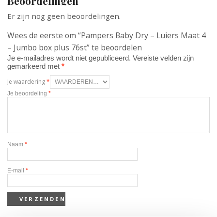
Beoordelingen
Er zijn nog geen beoordelingen.
Wees de eerste om “Pampers Baby Dry – Luiers Maat 4
– Jumbo box plus 76st” te beoordelen
Je e-mailadres wordt niet gepubliceerd.
Vereiste velden zijn
gemarkeerd met
*
Je waardering
*
Je beoordeling
*
Naam
*
E-mail
*