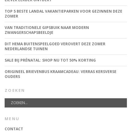
TOP 5 BESTE LANDAL VAKANTIEPARKEN VOOR GEZINNEN DEZE
ZOMER
VAN TRADITIONELE GIPSBUIK NAAR MODERN
ZWANGERSCHAPSBEELDJE
DIT HEMA BUITENSPEELGOED VEROVERT DEZE ZOMER
NEDERLANDSE TUINEN
SALE BIJ PRÉNATAL: SHOP NU TOT 50% KORTING
ORIGINEEL BRIEVENBUS KRAAMCADEAU: VERRAS KERSVERSE
OUDERS
ZOEKEN
MENU
CONTACT