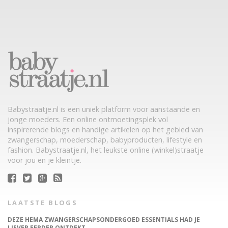
Babystraatje.nl is een uniek platform voor aanstaande en
jonge moeders. Een online ontmoetingsplek vol
inspirerende blogs en handige artikelen op het gebied van
zwangerschap, moederschap, babyproducten, lifestyle en
fashion. Babystraatje.nl, het leukste online (winkel)straatje
voor jou en je kleintje.
LAATSTE BLOGS
DEZE HEMA ZWANGERSCHAPSONDERGOED ESSENTIALS HAD JE
LIEVER EERDER ONTDEKT