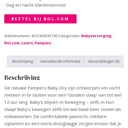
· Dag en nacht klantenservice
BESTEL BIJ BOL.COM
Artikelnummer:
4015400543190
Categorieën:
Babyverzorging
,
Bol.com
,
Luiers
,
Pampers
Beschrijving
Aanvullende informatie
Beoordelingen (0)
Beschrijving
De nieuwe Pampers Baby-Dry zijn ontworpen om vocht
meteen in te sluiten voor een ‘Gouden slaap’ van tot wel
12 uur lang. Baby’s blijven in beweging – zelfs in hun
slaap! Baby’s bewegen zelfs tot wel twee keer zoveel als
volwassenen. De comfortabele pasvorm, rekbare
zijkanten en een extra-drooglaagje zorgen ervoor dat je