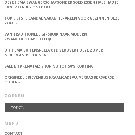
DEZE HEMA ZWANGERSCHAPSONDERGOED ESSENTIALS HAD JE
LIEVER EERDER ONTDEKT
TOP 5 BESTE LANDAL VAKANTIEPARKEN VOOR GEZINNEN DEZE
ZOMER
VAN TRADITIONELE GIPSBUIK NAAR MODERN
ZWANGERSCHAPSBEELDJE
DIT HEMA BUITENSPEELGOED VEROVERT DEZE ZOMER
NEDERLANDSE TUINEN
SALE BIJ PRÉNATAL: SHOP NU TOT 50% KORTING
ORIGINEEL BRIEVENBUS KRAAMCADEAU: VERRAS KERSVERSE
OUDERS
ZOEKEN
MENU
CONTACT