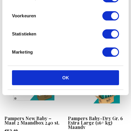
Voorkeuren
Statistieken
Gerelateerde producten
Marketing
OK
Pampers New Baby –
Pampers Baby-Dry Gr. 6
Maat 2 Maandbox 240 st.
Extra Large (16+ kg)
Maandv
€
52.49