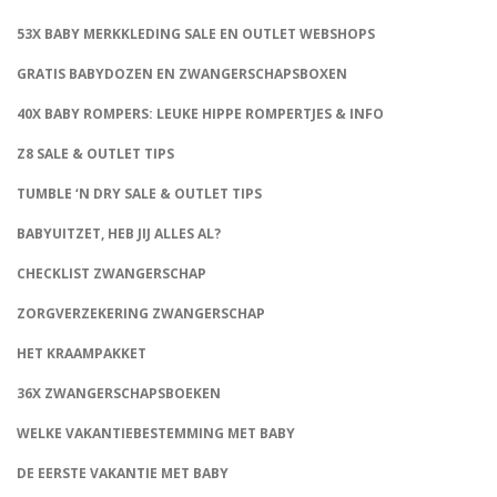
53X BABY MERKKLEDING SALE EN OUTLET WEBSHOPS
GRATIS BABYDOZEN EN ZWANGERSCHAPSBOXEN
40X BABY ROMPERS: LEUKE HIPPE ROMPERTJES & INFO
Z8 SALE & OUTLET TIPS
TUMBLE ‘N DRY SALE & OUTLET TIPS
BABYUITZET, HEB JIJ ALLES AL?
CHECKLIST ZWANGERSCHAP
ZORGVERZEKERING ZWANGERSCHAP
HET KRAAMPAKKET
36X ZWANGERSCHAPSBOEKEN
WELKE VAKANTIEBESTEMMING MET BABY
DE EERSTE VAKANTIE MET BABY