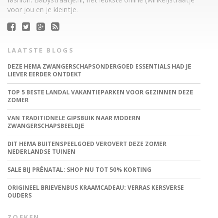
voor jou en je kleintje.
LAATSTE BLOGS
DEZE HEMA ZWANGERSCHAPSONDERGOED ESSENTIALS HAD JE
LIEVER EERDER ONTDEKT
TOP 5 BESTE LANDAL VAKANTIEPARKEN VOOR GEZINNEN DEZE
ZOMER
VAN TRADITIONELE GIPSBUIK NAAR MODERN
ZWANGERSCHAPSBEELDJE
DIT HEMA BUITENSPEELGOED VEROVERT DEZE ZOMER
NEDERLANDSE TUINEN
SALE BIJ PRÉNATAL: SHOP NU TOT 50% KORTING
ORIGINEEL BRIEVENBUS KRAAMCADEAU: VERRAS KERSVERSE
OUDERS
ZOEKEN