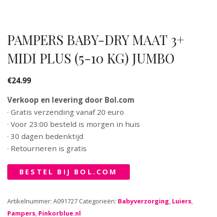
PAMPERS BABY-DRY MAAT 3+
MIDI PLUS (5-10 KG) JUMBO
€
24.99
Verkoop en levering door Bol.com
· Gratis verzending vanaf 20 euro
· Voor 23:00 besteld is morgen in huis
· 30 dagen bedenktijd
· Retourneren is gratis
BESTEL BIJ BOL.COM
Artikelnummer:
A091727
Categorieën:
Babyverzorging
,
Luiers
,
Pampers
,
Pinkorblue.nl