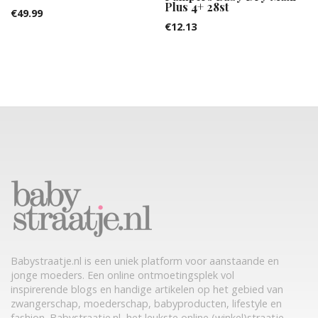
Plus 4+ 28st
€
49.99
€
12.13
Babystraatje.nl is een uniek platform voor aanstaande en
jonge moeders. Een online ontmoetingsplek vol
inspirerende blogs en handige artikelen op het gebied van
zwangerschap, moederschap, babyproducten, lifestyle en
fashion. Babystraatje.nl, het leukste online (winkel)straatje