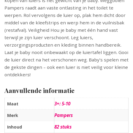
kopen van luiers is het gewicht van je baby. Weggooien
Pampers raadt aan vaste ontlasting in het toilet te
werpen. Rol vervolgens de luier op, plak hem dicht door
middel van de kleefstrips en werp hem in de vuilnisbak
(restafval). Veiligheid Hou je baby met één hand vast
terwijl je zijn luier verschoont. Leg luiers,
verzorgingsproducten en kleding binnen handbereik.
Laat je baby nooit onbewaakt op de luiertafel liggen. Gooi
de luier direct na het verschonen weg. Baby’s spelen met
de gekste dingen – ook een luier is niet veilig voor kleine
ontdekkers!
Aanvullende informatie
3+: 5-10
Maat
Pampers
Merk
82 stuks
Inhoud