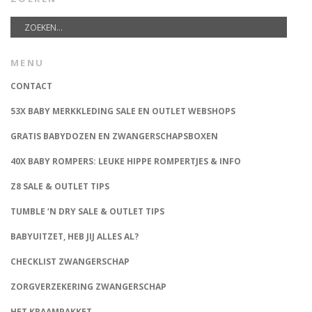
MENU
CONTACT
53X BABY MERKKLEDING SALE EN OUTLET WEBSHOPS
GRATIS BABYDOZEN EN ZWANGERSCHAPSBOXEN
40X BABY ROMPERS: LEUKE HIPPE ROMPERTJES & INFO
Z8 SALE & OUTLET TIPS
TUMBLE ‘N DRY SALE & OUTLET TIPS
BABYUITZET, HEB JIJ ALLES AL?
CHECKLIST ZWANGERSCHAP
ZORGVERZEKERING ZWANGERSCHAP
HET KRAAMPAKKET