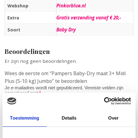
Pinkorblue.nl
Webshop
Gratis verzending vanaf € 20,-
Extra
Baby Dry
Soort
Beoordelingen
Er zijn nog geen beoordelingen.
Wees de eerste om “Pampers Baby-Dry maat 3+ Midi
Plus (5-10 kg) Jumbo” te beoordelen
Je e-mailadres wordt niet gepubliceerd.
Vereiste velden zijn
gemarkeerd met
*
Je waardering
*
Je beoordeling
*
Toestemming
Details
Over