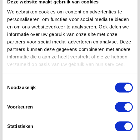
Deze website maakt gebruik van cookies
Naam
*
We gebruiken cookies om content en advertenties te
personaliseren, om functies voor social media te bieden
E-mail
*
en om ons websiteverkeer te analyseren. Ook delen we
informatie over uw gebruik van onze site met onze
partners voor social media, adverteren en analyse. Deze
partners kunnen deze gegevens combineren met andere
informatie die u aan ze heeft verstrekt of die ze hebben
verzameld op basis van uw gebruik van hun services.
Gerelateerde producten
Toestemmingsselectie
Noodzakelijk
Voorkeuren
Statistieken