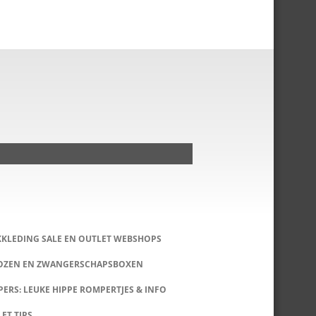
KKLEDING SALE EN OUTLET WEBSHOPS
DOZEN EN ZWANGERSCHAPSBOXEN
ERS: LEUKE HIPPE ROMPERTJES & INFO
LET TIPS