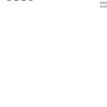
ORIG
OUD