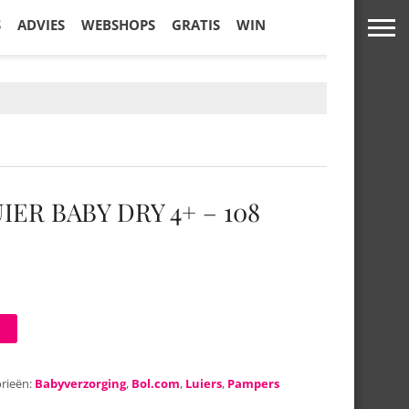
S
ADVIES
WEBSHOPS
GRATIS
WIN
ER BABY DRY 4+ – 108
rieën:
Babyverzorging
,
Bol.com
,
Luiers
,
Pampers