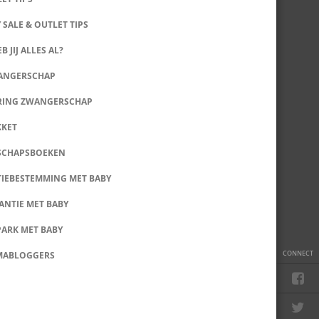
 SALE & OUTLET TIPS
B JIJ ALLES AL?
WANGERSCHAP
RING ZWANGERSCHAP
KKET
SCHAPSBOEKEN
IEBESTEMMING MET BABY
ANTIE MET BABY
PARK MET BABY
CONNECT
MABLOGGERS