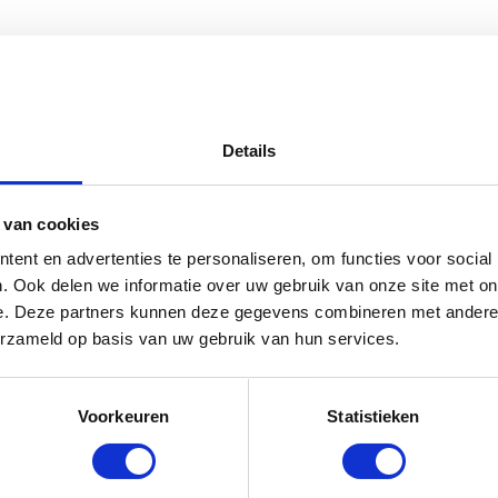
108 stuks” te beoordelen
emarkeerd met
*
Details
 van cookies
ent en advertenties te personaliseren, om functies voor social
. Ook delen we informatie over uw gebruik van onze site met on
e. Deze partners kunnen deze gegevens combineren met andere i
erzameld op basis van uw gebruik van hun services.
Voorkeuren
Statistieken