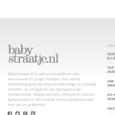
LAA
DEZ
JE L
TOP 
DEZE
Babystraatje.nl is een uniek platform voor
aanstaande en jonge moeders. Een online
VAN 
ontmoetingsplek vol inspirerende blogs en handige
ZWA
artikelen op het gebied van zwangerschap,
moederschap, babyproducten, lifestyle en fashion.
DIT 
NED
Babystraatje.nl, het leukste online (winkel)straatje
voor jou en je kleintje.
SALE