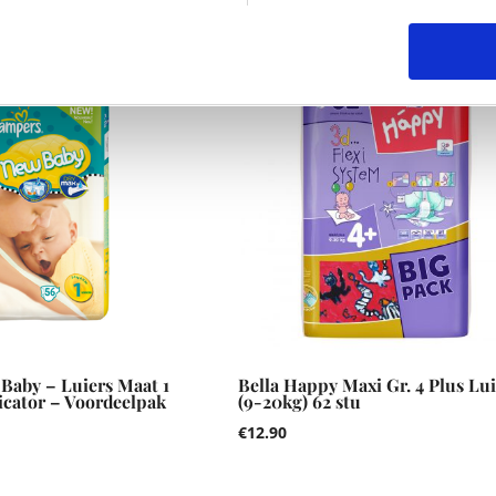
Baby – Luiers Maat 1
Bella Happy Maxi Gr. 4 Plus Lui
icator – Voordeelpak
(9-20kg) 62 stu
€
12.90