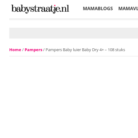
MAMABLOGS
MAMAV
KORTINGEN
Home
/
Pampers
/ Pampers Baby luier Baby Dry 4+ – 108 stuks