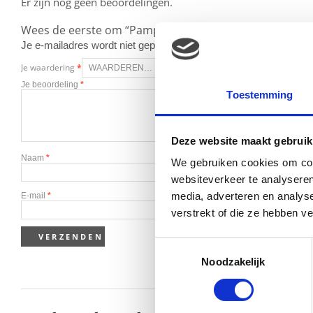
Er zijn nog geen beoordelingen.
Wees de eerste om “Pampers Baby luier Baby Dry 4+ – 
Je e-mailadres wordt niet gepubliceerd.
Vereiste velden zijn g
Je waardering
*
Je beoordeling
*
Toestemming
Deze website maakt gebruik
Naam
*
We gebruiken cookies om cont
websiteverkeer te analyseren
media, adverteren en analys
E-mail
*
verstrekt of die ze hebben v
Toestemmingsselectie
Noodzakelijk