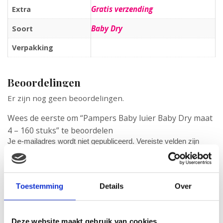
Gratis verzending
Extra
Baby Dry
Soort
Verpakking
Beoordelingen
Er zijn nog geen beoordelingen.
Wees de eerste om “Pampers Baby luier Baby Dry maat
4 – 160 stuks” te beoordelen
Je e-mailadres wordt niet gepubliceerd.
Vereiste velden zijn
gemarkeerd met
*
Je waardering
*
Je beoordeling
*
Toestemming
Details
Over
Deze website maakt gebruik van cookies