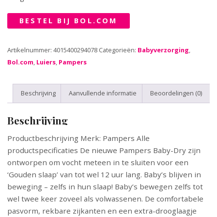
BESTEL BIJ BOL.COM
Artikelnummer:
4015400294078
Categorieën:
Babyverzorging
,
Bol.com
,
Luiers
,
Pampers
Beschrijving
Aanvullende informatie
Beoordelingen (0)
Beschrijving
Productbeschrijving Merk: Pampers Alle
productspecificaties De nieuwe Pampers Baby-Dry zijn
ontworpen om vocht meteen in te sluiten voor een
‘Gouden slaap’ van tot wel 12 uur lang. Baby’s blijven in
beweging – zelfs in hun slaap! Baby’s bewegen zelfs tot
wel twee keer zoveel als volwassenen. De comfortabele
pasvorm, rekbare zijkanten en een extra-drooglaagje