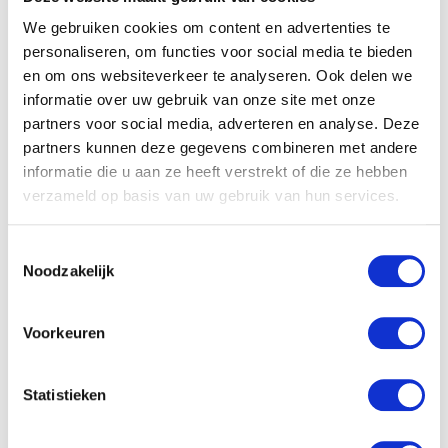
Naam
*
We gebruiken cookies om content en advertenties te
personaliseren, om functies voor social media te bieden
E-mail
*
en om ons websiteverkeer te analyseren. Ook delen we
informatie over uw gebruik van onze site met onze
partners voor social media, adverteren en analyse. Deze
partners kunnen deze gegevens combineren met andere
informatie die u aan ze heeft verstrekt of die ze hebben
verzameld op basis van uw gebruik van hun services.
Gerelateerde producten
Toestemmingsselectie
Noodzakelijk
Voorkeuren
Statistieken