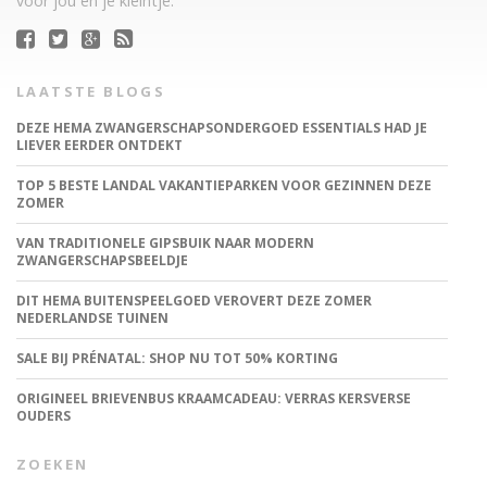
voor jou en je kleintje.
LAATSTE BLOGS
DEZE HEMA ZWANGERSCHAPSONDERGOED ESSENTIALS HAD JE
LIEVER EERDER ONTDEKT
TOP 5 BESTE LANDAL VAKANTIEPARKEN VOOR GEZINNEN DEZE
ZOMER
VAN TRADITIONELE GIPSBUIK NAAR MODERN
ZWANGERSCHAPSBEELDJE
DIT HEMA BUITENSPEELGOED VEROVERT DEZE ZOMER
NEDERLANDSE TUINEN
SALE BIJ PRÉNATAL: SHOP NU TOT 50% KORTING
ORIGINEEL BRIEVENBUS KRAAMCADEAU: VERRAS KERSVERSE
OUDERS
ZOEKEN