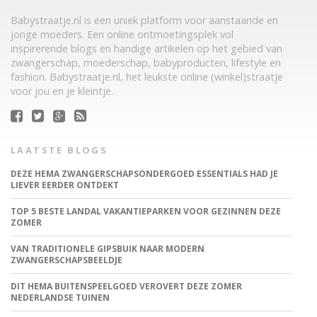
Babystraatje.nl is een uniek platform voor aanstaande en
jonge moeders. Een online ontmoetingsplek vol
inspirerende blogs en handige artikelen op het gebied van
zwangerschap, moederschap, babyproducten, lifestyle en
fashion. Babystraatje.nl, het leukste online (winkel)straatje
voor jou en je kleintje.
LAATSTE BLOGS
DEZE HEMA ZWANGERSCHAPSONDERGOED ESSENTIALS HAD JE
LIEVER EERDER ONTDEKT
TOP 5 BESTE LANDAL VAKANTIEPARKEN VOOR GEZINNEN DEZE
ZOMER
VAN TRADITIONELE GIPSBUIK NAAR MODERN
ZWANGERSCHAPSBEELDJE
DIT HEMA BUITENSPEELGOED VEROVERT DEZE ZOMER
NEDERLANDSE TUINEN