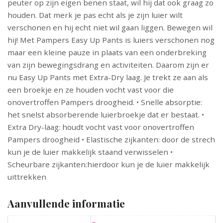
peuter op zijn eigen benen staat, wil hij dat ook graag zo
houden. Dat merk je pas echt als je zijn luier wilt
verschonen en hij echt niet wil gaan liggen. Bewegen wil
hij! Met Pampers Easy Up Pants is luiers verschonen nog
maar een kleine pauze in plaats van een onderbreking
van zijn bewegingsdrang en activiteiten. Daarom zijn er
nu Easy Up Pants met Extra-Dry laag. Je trekt ze aan als
een broekje en ze houden vocht vast voor die
onovertroffen Pampers droogheid. • Snelle absorptie:
het snelst absorberende luierbroekje dat er bestaat. •
Extra Dry-laag: houdt vocht vast voor onovertroffen
Pampers droogheid • Elastische zijkanten: door de strech
kun je de luier makkelijk staand verwisselen •
Scheurbare zijkanten:hierdoor kun je de luier makkelijk
uittrekken
Aanvullende informatie