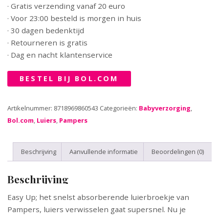
· Gratis verzending vanaf 20 euro
· Voor 23:00 besteld is morgen in huis
· 30 dagen bedenktijd
· Retourneren is gratis
· Dag en nacht klantenservice
BESTEL BIJ BOL.COM
Artikelnummer:
8718969860543
Categorieën:
Babyverzorging
,
Bol.com
,
Luiers
,
Pampers
Beschrijving
Aanvullende informatie
Beoordelingen (0)
Beschrijving
Easy Up; het snelst absorberende luierbroekje van
Pampers, luiers verwisselen gaat supersnel. Nu je