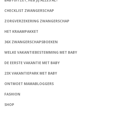
BABYUITZET, HEB JIJ ALLES AL?
CHECKLIST ZWANGERSCHAP
ZORGVERZEKERING ZWANGERSCHAP
HET KRAAMPAKKET
36X ZWANGERSCHAPSBOEKEN
WELKE VAKANTIEBESTEMMING MET BABY
DE EERSTE VAKANTIE MET BABY
23X VAKANTIEPARK MET BABY
ONTMOET MAMABLOGGERS
FASHION
CONNECT
SHOP