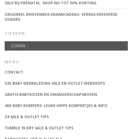
SALE BIJ PRÉNATAL: SHOP NU TOT 50% KORTING
ORIGINEEL BRIEVENBUS KRAAMCADEAU: VERRAS KERSVERSE
OUDERS
ZOEKEN
MENU
CONTACT
53X BABY MERKKLEDING SALE EN OUTLET WEBSHOPS
GRATIS BABYDOZEN EN ZWANGERSCHAPSBOXEN
40X BABY ROMPERS: LEUKE HIPPE ROMPERTJES & INFO
Z8 SALE & OUTLET TIPS
TUMBLE ‘N DRY SALE & OUTLET TIPS