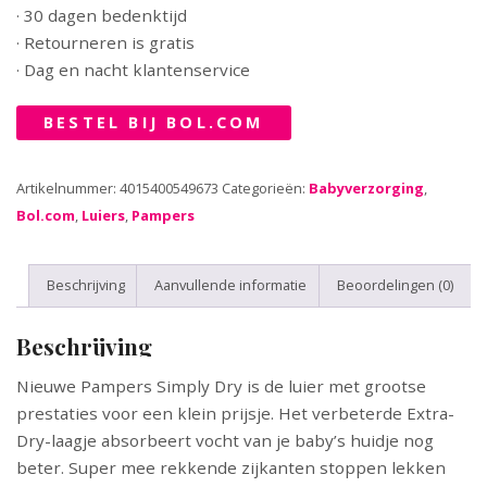
· 30 dagen bedenktijd
· Retourneren is gratis
· Dag en nacht klantenservice
BESTEL BIJ BOL.COM
Artikelnummer:
4015400549673
Categorieën:
Babyverzorging
,
Bol.com
,
Luiers
,
Pampers
Beschrijving
Aanvullende informatie
Beoordelingen (0)
Beschrijving
Nieuwe Pampers Simply Dry is de luier met grootse
prestaties voor een klein prijsje. Het verbeterde Extra-
Dry-laagje absorbeert vocht van je baby’s huidje nog
beter. Super mee rekkende zijkanten stoppen lekken