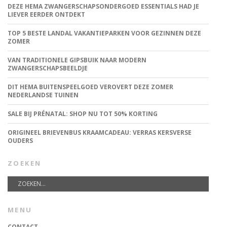
DEZE HEMA ZWANGERSCHAPSONDERGOED ESSENTIALS HAD JE
LIEVER EERDER ONTDEKT
TOP 5 BESTE LANDAL VAKANTIEPARKEN VOOR GEZINNEN DEZE
ZOMER
VAN TRADITIONELE GIPSBUIK NAAR MODERN
ZWANGERSCHAPSBEELDJE
DIT HEMA BUITENSPEELGOED VEROVERT DEZE ZOMER
NEDERLANDSE TUINEN
SALE BIJ PRÉNATAL: SHOP NU TOT 50% KORTING
ORIGINEEL BRIEVENBUS KRAAMCADEAU: VERRAS KERSVERSE
OUDERS
ZOEKEN
MENU
CONTACT