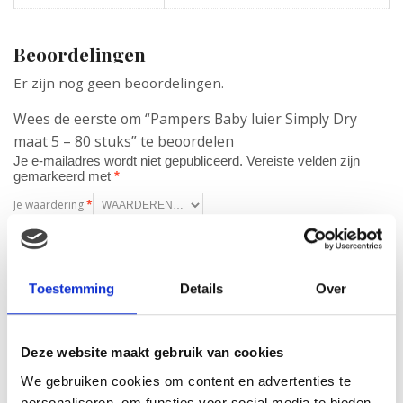
Beoordelingen
Er zijn nog geen beoordelingen.
Wees de eerste om “Pampers Baby luier Simply Dry
maat 5 – 80 stuks” te beoordelen
Je e-mailadres wordt niet gepubliceerd.
Vereiste velden zijn
gemarkeerd met
*
Je waardering
*
Je beoordeling
*
Toestemming
Details
Over
Naam
*
Deze website maakt gebruik van cookies
E-mail
*
We gebruiken cookies om content en advertenties te
personaliseren, om functies voor social media te bieden