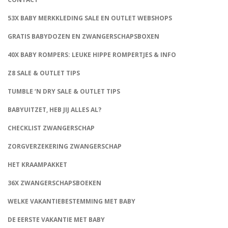
53X BABY MERKKLEDING SALE EN OUTLET WEBSHOPS
GRATIS BABYDOZEN EN ZWANGERSCHAPSBOXEN
40X BABY ROMPERS: LEUKE HIPPE ROMPERTJES & INFO
Z8 SALE & OUTLET TIPS
TUMBLE ‘N DRY SALE & OUTLET TIPS
BABYUITZET, HEB JIJ ALLES AL?
CHECKLIST ZWANGERSCHAP
ZORGVERZEKERING ZWANGERSCHAP
HET KRAAMPAKKET
36X ZWANGERSCHAPSBOEKEN
WELKE VAKANTIEBESTEMMING MET BABY
DE EERSTE VAKANTIE MET BABY