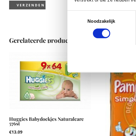
Toestemmingsselectie
Noodzakelijk
Gerelateerde producten
Huggies Babydoekjes Naturalcare
576st
€
13.09