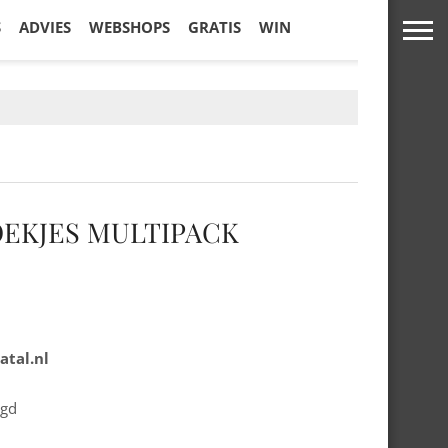
S
ADVIES
WEBSHOPS
GRATIS
WIN
EKJES MULTIPACK
atal.nl
rgd