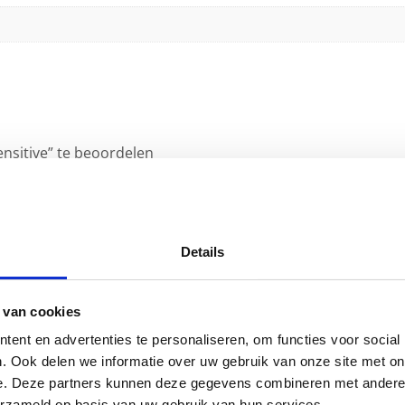
nsitive” te beoordelen
emarkeerd met
*
Details
 van cookies
ent en advertenties te personaliseren, om functies voor social
. Ook delen we informatie over uw gebruik van onze site met on
e. Deze partners kunnen deze gegevens combineren met andere i
erzameld op basis van uw gebruik van hun services.