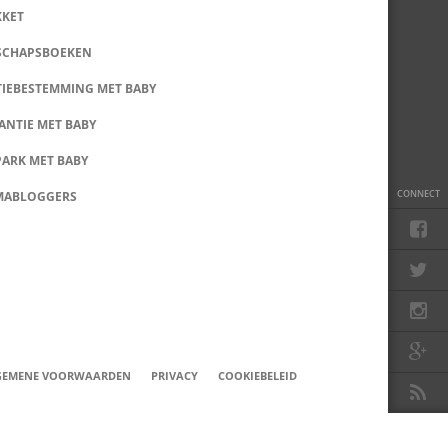
KKET
SCHAPSBOEKEN
IEBESTEMMING MET BABY
ANTIE MET BABY
PARK MET BABY
CONNECT
MABLOGGERS
GEMENE VOORWAARDEN
PRIVACY
COOKIEBELEID