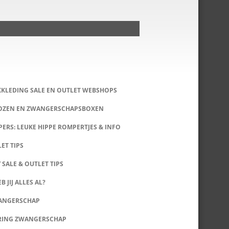
KKLEDING SALE EN OUTLET WEBSHOPS
DOZEN EN ZWANGERSCHAPSBOXEN
ERS: LEUKE HIPPE ROMPERTJES & INFO
LET TIPS
 SALE & OUTLET TIPS
B JIJ ALLES AL?
WANGERSCHAP
RING ZWANGERSCHAP