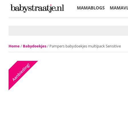
MAMABLOGS
MAMAV
KORTINGEN
Home
/
Babydoekjes
/ Pampers babydoekjes multipack Sensitive
Aanbieding!