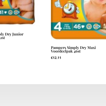
ly Dry Junior
1st
Pampers Simply Dry Maxi
Voordeelpak 46st
€
12.11