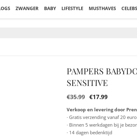
LOGS
ZWANGER
BABY
LIFESTYLE
MUSTHAVES
CELEB
PAMPERS BABYDO
SENSITIVE
€
35.99
€
17.99
Verkoop en levering door Pren
· Gratis verzending vanaf 20 euro
· Binnen 5 werkdagen bij je bezo
· 14 dagen bedenktijd