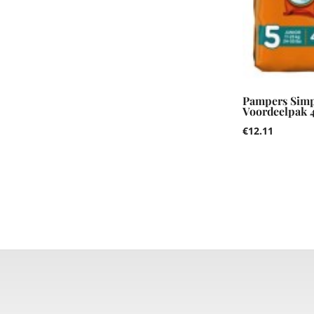
Pampers Simp
Voordeelpak 4
€
12.11