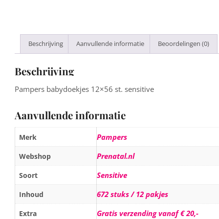
Beschrijving
Aanvullende informatie
Beoordelingen (0)
Beschrijving
Pampers babydoekjes 12×56 st. sensitive
Aanvullende informatie
Pampers
Merk
Prenatal.nl
Webshop
Sensitive
Soort
672 stuks / 12 pakjes
Inhoud
Gratis verzending vanaf € 20,-
Extra