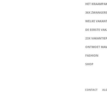
HET KRAAMPA
36X ZWANGER
WELKE VAKANT
DE EERSTE VAK
23X VAKANTIE
ONTMOET MA
FASHION
SHOP
CONTACT
AL