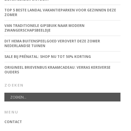
TOP 5 BESTE LANDAL VAKANTIEPARKEN VOOR GEZINNEN DEZE
ZOMER
VAN TRADITIONELE GIPSBUIK NAAR MODERN
ZWANGERSCHAPSBEELDJE
DIT HEMA BUITENSPEELGOED VEROVERT DEZE ZOMER
NEDERLANDSE TUINEN
SALE BIJ PRÉNATAL: SHOP NU TOT 50% KORTING
ORIGINEEL BRIEVENBUS KRAAMCADEAU: VERRAS KERSVERSE
OUDERS
ZOEKEN
MENU
CONTACT