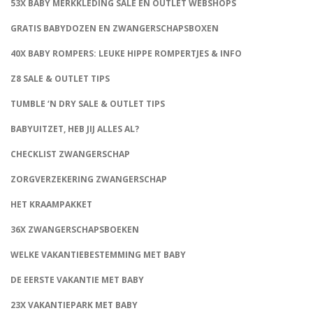
53X BABY MERKKLEDING SALE EN OUTLET WEBSHOPS
GRATIS BABYDOZEN EN ZWANGERSCHAPSBOXEN
40X BABY ROMPERS: LEUKE HIPPE ROMPERTJES & INFO
Z8 SALE & OUTLET TIPS
TUMBLE ‘N DRY SALE & OUTLET TIPS
BABYUITZET, HEB JIJ ALLES AL?
CHECKLIST ZWANGERSCHAP
ZORGVERZEKERING ZWANGERSCHAP
HET KRAAMPAKKET
36X ZWANGERSCHAPSBOEKEN
WELKE VAKANTIEBESTEMMING MET BABY
DE EERSTE VAKANTIE MET BABY
23X VAKANTIEPARK MET BABY