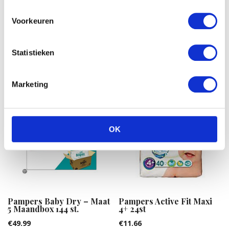
Voorkeuren
Statistieken
Gerelateerde producten
Marketing
OK
Pampers Baby Dry – Maat
Pampers Active Fit Maxi
5 Maandbox 144 st.
4+ 24st
€
49.99
€
11.66