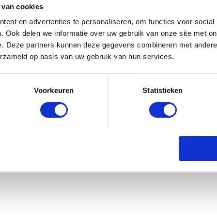
 van cookies
ent en advertenties te personaliseren, om functies voor social
. Ook delen we informatie over uw gebruik van onze site met on
e. Deze partners kunnen deze gegevens combineren met andere i
– Voordeelpak Midi 50st” te beoordelen
erzameld op basis van uw gebruik van hun services.
emarkeerd met
*
Voorkeuren
Statistieken