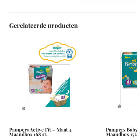
Gerelateerde producten
Pampers Active Fit – Maat 4
Pampers Baby
Maandbox 168 st.
Maandbox 152 