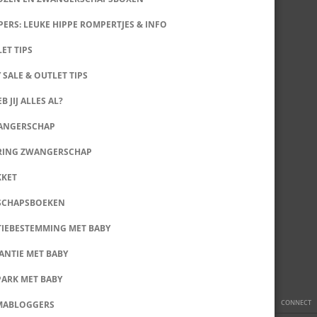
ERS: LEUKE HIPPE ROMPERTJES & INFO
LET TIPS
 SALE & OUTLET TIPS
B JIJ ALLES AL?
WANGERSCHAP
RING ZWANGERSCHAP
KKET
SCHAPSBOEKEN
IEBESTEMMING MET BABY
ANTIE MET BABY
PARK MET BABY
CONNECT
MABLOGGERS