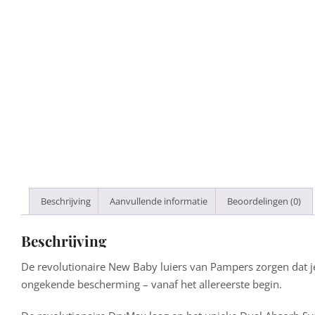
Beschrijving
Aanvullende informatie
Beoordelingen (0)
Beschrijving
De revolutionaire New Baby luiers van Pampers zorgen dat j
ongekende bescherming – vanaf het allereerste begin.