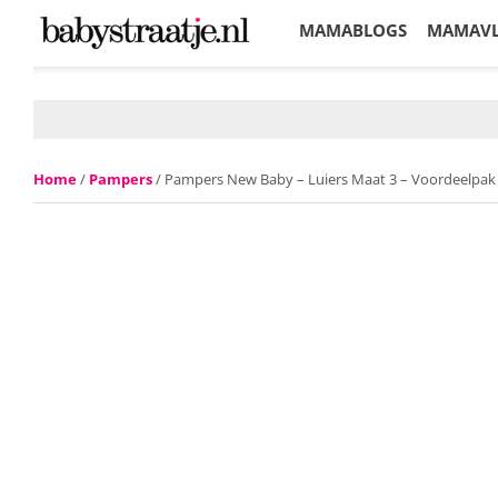
MAMABLOGS
MAMAV
KORTINGEN
Home
/
Pampers
/ Pampers New Baby – Luiers Maat 3 – Voordeelpak 