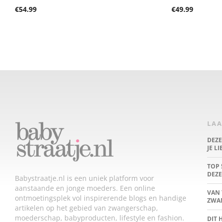
€
54.99
€
49.99
LAA
DEZ
JE L
TOP 
DEZE
Babystraatje.nl is een uniek platform voor
aanstaande en jonge moeders. Een online
VAN 
ontmoetingsplek vol inspirerende blogs en handige
ZWA
artikelen op het gebied van zwangerschap,
moederschap, babyproducten, lifestyle en fashion.
DIT 