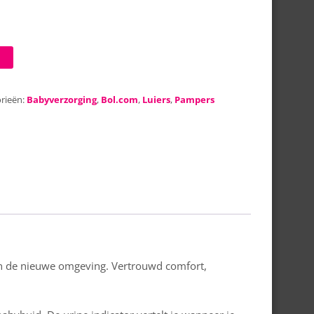
rieën:
Babyverzorging
,
Bol.com
,
Luiers
,
Pampers
aan de nieuwe omgeving. Vertrouwd comfort,