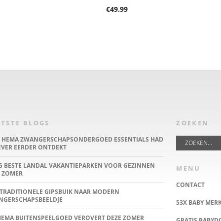
€
49.99
TSTE BLOGS
ZOEKEN
E HEMA ZWANGERSCHAPSONDERGOED ESSENTIALS HAD
IEVER EERDER ONTDEKT
5 BESTE LANDAL VAKANTIEPARKEN VOOR GEZINNEN
MENU
 ZOMER
CONTACT
TRADITIONELE GIPSBUIK NAAR MODERN
NGERSCHAPSBEELDJE
53X BABY MER
HEMA BUITENSPEELGOED VEROVERT DEZE ZOMER
GRATIS BABY