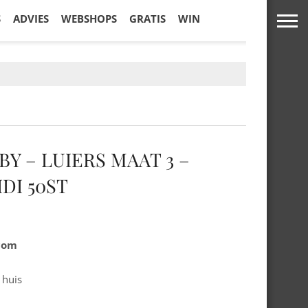
S
ADVIES
WEBSHOPS
GRATIS
WIN
Y – LUIERS MAAT 3 –
DI 50ST
.com
 huis