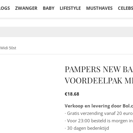
LOGS
ZWANGER
BABY
LIFESTYLE
MUSTHAVES
CELEB
Midi 50st
PAMPERS NEW BAB
VOORDEELPAK MI
€
18.68
Verkoop en levering door Bol
· Gratis verzending vanaf 20 euro
· Voor 23:00 besteld is morgen in
· 30 dagen bedenktijd