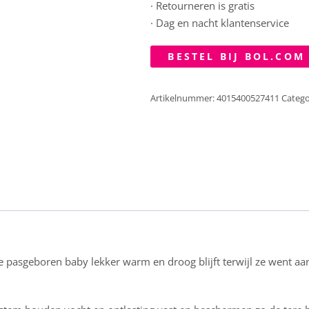
· Retourneren is gratis
· Dag en nacht klantenservice
BESTEL BIJ BOL.COM
Artikelnummer:
4015400527411
Catego
e pasgeboren baby lekker warm en droog blijft terwijl ze went 