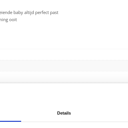
iende baby altijd perfect past
ming ooit
Details