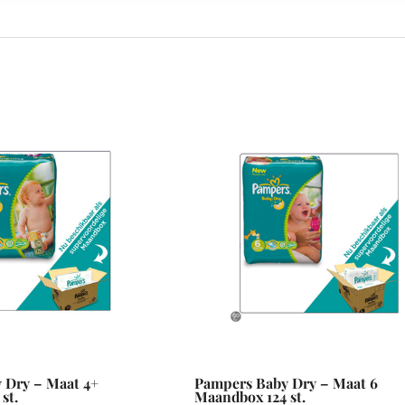
 Dry – Maat 4+
Pampers Baby Dry – Maat 6
st.
Maandbox 124 st.