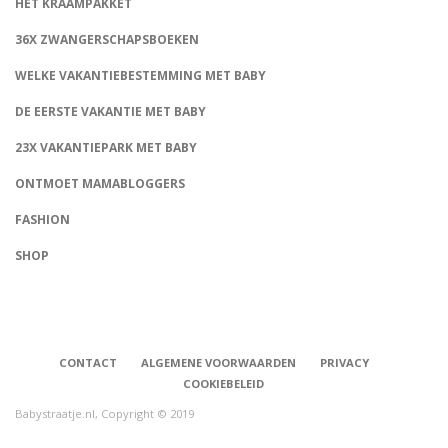
HET KRAAMPAKKET
36X ZWANGERSCHAPSBOEKEN
WELKE VAKANTIEBESTEMMING MET BABY
DE EERSTE VAKANTIE MET BABY
23X VAKANTIEPARK MET BABY
ONTMOET MAMABLOGGERS
FASHION
CONNECT
SHOP
CONTACT
ALGEMENE VOORWAARDEN
PRIVACY
COOKIEBELEID
Babystraatje.nl, Copyright © 2019