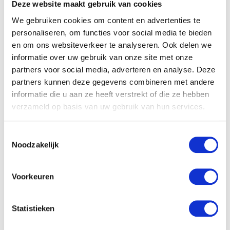
Deze website maakt gebruik van cookies
Naam
*
We gebruiken cookies om content en advertenties te
personaliseren, om functies voor social media te bieden
en om ons websiteverkeer te analyseren. Ook delen we
E-mail
*
informatie over uw gebruik van onze site met onze
partners voor social media, adverteren en analyse. Deze
partners kunnen deze gegevens combineren met andere
informatie die u aan ze heeft verstrekt of die ze hebben
verzameld op basis van uw gebruik van hun services.
Gerelateerde producten
Toestemmingsselectie
Noodzakelijk
Voorkeuren
Statistieken