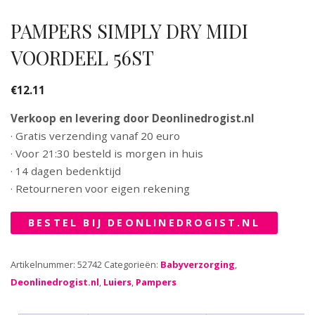
PAMPERS SIMPLY DRY MIDI
VOORDEEL 56ST
€
12.11
Verkoop en levering door Deonlinedrogist.nl
· Gratis verzending vanaf 20 euro
· Voor 21:30 besteld is morgen in huis
· 14 dagen bedenktijd
· Retourneren voor eigen rekening
BESTEL BIJ DEONLINEDROGIST.NL
Artikelnummer:
52742
Categorieën:
Babyverzorging
,
Deonlinedrogist.nl
,
Luiers
,
Pampers