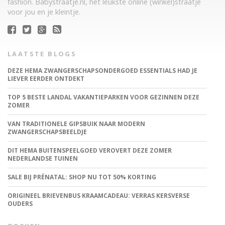
fashion. Babystraatje.nl, het leukste online (winkel)straatje
voor jou en je kleintje.
LAATSTE BLOGS
DEZE HEMA ZWANGERSCHAPSONDERGOED ESSENTIALS HAD JE
LIEVER EERDER ONTDEKT
TOP 5 BESTE LANDAL VAKANTIEPARKEN VOOR GEZINNEN DEZE
ZOMER
VAN TRADITIONELE GIPSBUIK NAAR MODERN
ZWANGERSCHAPSBEELDJE
DIT HEMA BUITENSPEELGOED VEROVERT DEZE ZOMER
NEDERLANDSE TUINEN
SALE BIJ PRÉNATAL: SHOP NU TOT 50% KORTING
ORIGINEEL BRIEVENBUS KRAAMCADEAU: VERRAS KERSVERSE
OUDERS