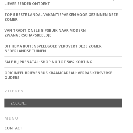
LIEVER EERDER ONTDEKT
TOP 5 BESTE LANDAL VAKANTIEPARKEN VOOR GEZINNEN DEZE
ZOMER
VAN TRADITIONELE GIPSBUIK NAAR MODERN
ZWANGERSCHAPSBEELDJE
DIT HEMA BUITENSPEELGOED VEROVERT DEZE ZOMER
NEDERLANDSE TUINEN
SALE BIJ PRÉNATAL: SHOP NU TOT 50% KORTING
ORIGINEEL BRIEVENBUS KRAAMCADEAU: VERRAS KERSVERSE
OUDERS
ZOEKEN
MENU
CONTACT