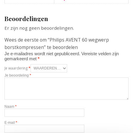
Beoordelingen
Er zijn nog geen beoordelingen.
Wees de eerste om “Philips AVENT 60 wegwerp
borstkompressen” te beoordelen
Je e-mailadres wordt niet gepubliceerd.
Vereiste velden zijn
gemarkeerd met
*
Je waardering
*
Je beoordeling
*
Naam
*
E-mail
*