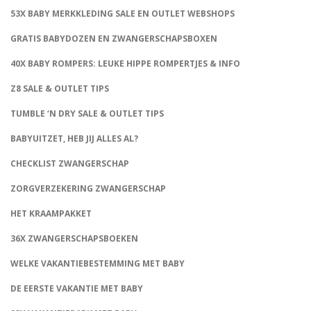
53X BABY MERKKLEDING SALE EN OUTLET WEBSHOPS
GRATIS BABYDOZEN EN ZWANGERSCHAPSBOXEN
40X BABY ROMPERS: LEUKE HIPPE ROMPERTJES & INFO
Z8 SALE & OUTLET TIPS
TUMBLE ‘N DRY SALE & OUTLET TIPS
BABYUITZET, HEB JIJ ALLES AL?
CHECKLIST ZWANGERSCHAP
ZORGVERZEKERING ZWANGERSCHAP
HET KRAAMPAKKET
36X ZWANGERSCHAPSBOEKEN
WELKE VAKANTIEBESTEMMING MET BABY
DE EERSTE VAKANTIE MET BABY