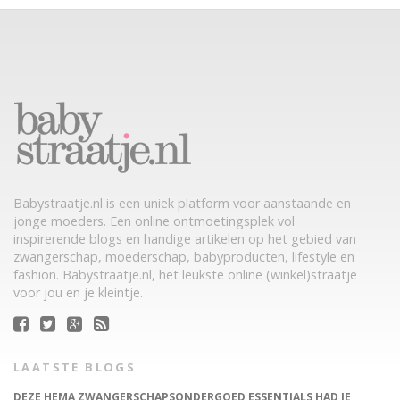
Babystraatje.nl is een uniek platform voor aanstaande en
jonge moeders. Een online ontmoetingsplek vol
inspirerende blogs en handige artikelen op het gebied van
zwangerschap, moederschap, babyproducten, lifestyle en
fashion. Babystraatje.nl, het leukste online (winkel)straatje
voor jou en je kleintje.
LAATSTE BLOGS
DEZE HEMA ZWANGERSCHAPSONDERGOED ESSENTIALS HAD JE