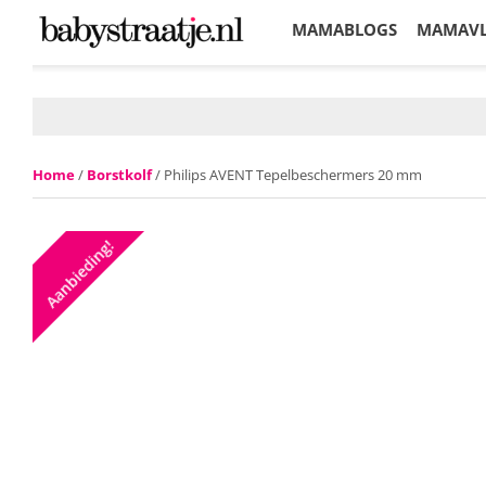
MAMABLOGS
MAMAV
KORTINGEN
Home
/
Borstkolf
/ Philips AVENT Tepelbeschermers 20 mm
Aanbieding!