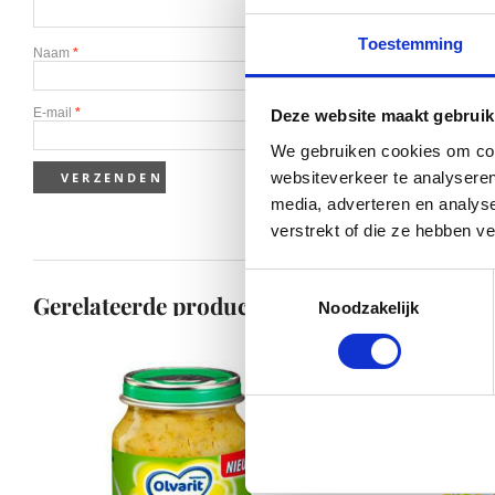
Toestemming
Naam
*
E-mail
*
Deze website maakt gebruik
We gebruiken cookies om cont
websiteverkeer te analyseren
media, adverteren en analys
verstrekt of die ze hebben v
Toestemmingsselectie
Gerelateerde producten
Noodzakelijk