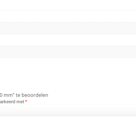
20 mm” te beoordelen
emarkeerd met
*