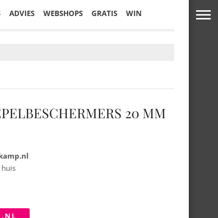
S
ADVIES
WEBSHOPS
GRATIS
WIN
TEPELBESCHERMERS 20 MM
hkamp.nl
 huis
P.NL