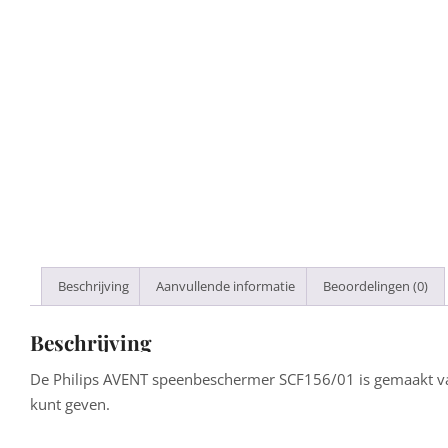
Beschrijving
Aanvullende informatie
Beoordelingen (0)
Beschrijving
De Philips AVENT speenbeschermer SCF156/01 is gemaakt van 
kunt geven.