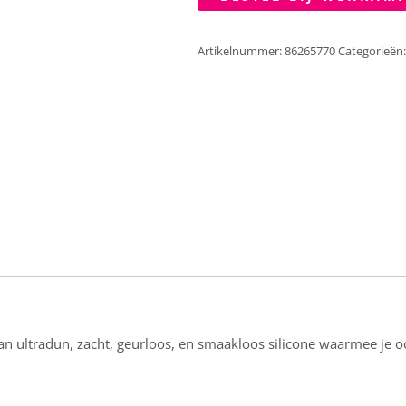
Artikelnummer:
86265770
Categorieën
ultradun, zacht, geurloos, en smaakloos silicone waarmee je ook