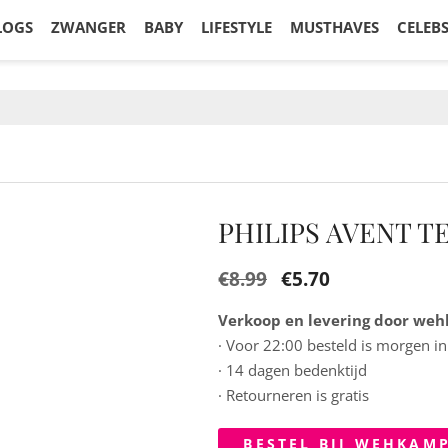
LOGS
ZWANGER
BABY
LIFESTYLE
MUSTHAVES
CELEB
PHILIPS AVENT 
€
8.99
€
5.70
Verkoop en levering door we
· Voor 22:00 besteld is morgen in
· 14 dagen bedenktijd
· Retourneren is gratis
BESTEL BIJ WEHKAM