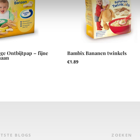
e Ontbijtpap – fijne
Bambix Bananen twinkels
naan
€
1.89
TSTE BLOGS
ZOEKEN