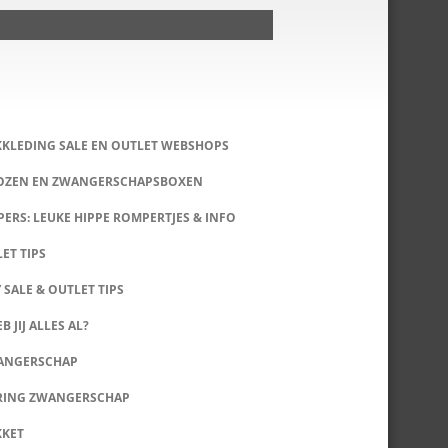
KKLEDING SALE EN OUTLET WEBSHOPS
DOZEN EN ZWANGERSCHAPSBOXEN
ERS: LEUKE HIPPE ROMPERTJES & INFO
LET TIPS
 SALE & OUTLET TIPS
B JIJ ALLES AL?
WANGERSCHAP
RING ZWANGERSCHAP
KKET