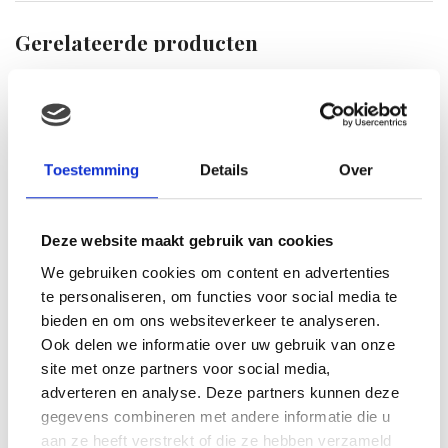
Gerelateerde producten
Toestemming
Details
Over
Deze website maakt gebruik van cookies
We gebruiken cookies om content en advertenties
te personaliseren, om functies voor social media te
bieden en om ons websiteverkeer te analyseren.
Tuck reis-
Ook delen we informatie over uw gebruik van onze
activiteitenschaap
site met onze partners voor social media,
€
17.99
adverteren en analyse. Deze partners kunnen deze
Disney Minnie mouse
gegevens combineren met andere informatie die u
plush 20cm rode jurkje
aan ze heeft verstrekt of die ze hebben verzameld