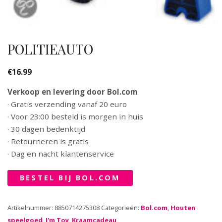
POLITIEAUTO
€
16.99
Verkoop en levering door Bol.com
· Gratis verzending vanaf 20 euro
· Voor 23:00 besteld is morgen in huis
· 30 dagen bedenktijd
· Retourneren is gratis
· Dag en nacht klantenservice
BESTEL BIJ BOL.COM
Artikelnummer:
8850714275308
Categorieën:
Bol.com
,
Houten
speelgoed
,
I'm Toy
,
Kraamcadeau