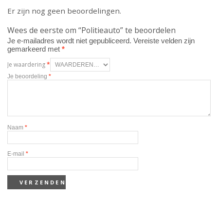
Er zijn nog geen beoordelingen.
Wees de eerste om “Politieauto” te beoordelen
Je e-mailadres wordt niet gepubliceerd.
Vereiste velden zijn
gemarkeerd met
*
Je waardering
*
Je beoordeling
*
Naam
*
E-mail
*