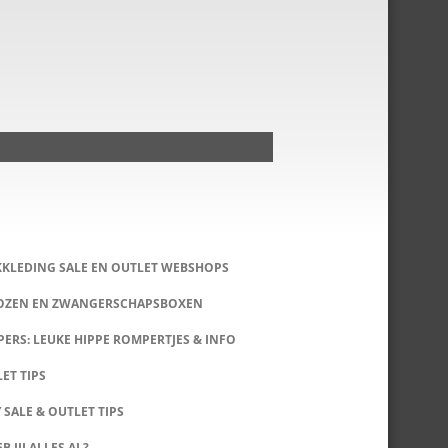
KKLEDING SALE EN OUTLET WEBSHOPS
DOZEN EN ZWANGERSCHAPSBOXEN
ERS: LEUKE HIPPE ROMPERTJES & INFO
LET TIPS
 SALE & OUTLET TIPS
B JIJ ALLES AL?