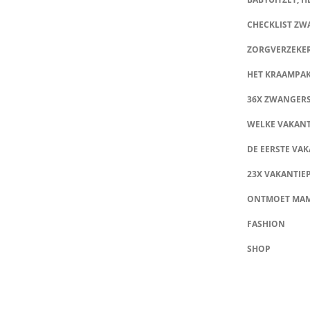
CHECKLIST Z
ZORGVERZEKE
HET KRAAMPA
36X ZWANGER
WELKE VAKANT
DE EERSTE VAK
23X VAKANTIE
ONTMOET MA
FASHION
SHOP