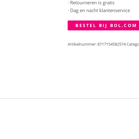
· Retourneren is gratis
· Dag en nacht klantenservice
BESTEL BIJ BOL.COM
Artikelnummer:
8717154582574
Catego