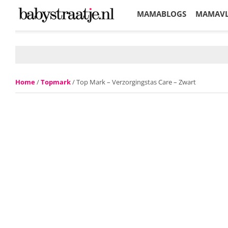
MAMABLOGS
MAMAV
KORTINGEN
Home
/
Topmark
/ Top Mark – Verzorgingstas Care – Zwart