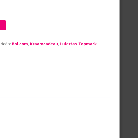
rieën:
Bol.com
,
Kraamcadeau
,
Luiertas
,
Topmark