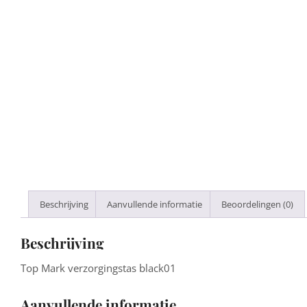
Beschrijving
Aanvullende informatie
Beoordelingen (0)
Beschrijving
Top Mark verzorgingstas black01
Aanvullende informatie