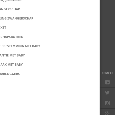
WANGERSCHAP
RING ZWANGERSCHAP
KKET
SCHAPSBOEKEN
IEBESTEMMING MET BABY
ANTIE MET BABY
PARK MET BABY
CONNECT
MABLOGGERS