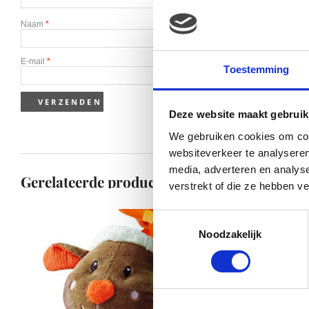
Naam
*
E-mail
*
Toestemming
Deze website maakt gebruik
We gebruiken cookies om cont
websiteverkeer te analyseren
media, adverteren en analys
Gerelateerde producten
verstrekt of die ze hebben v
Toestemmingsselectie
Noodzakelijk