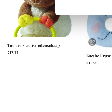
Tuck reis-activiteitenschaap
€
17.99
Kaethe Kruse 
€
12.90