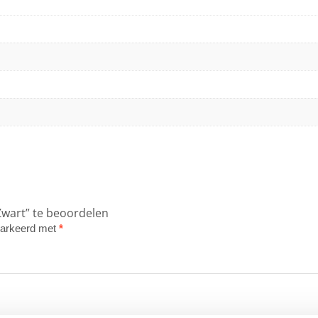
Zwart” te beoordelen
emarkeerd met
*