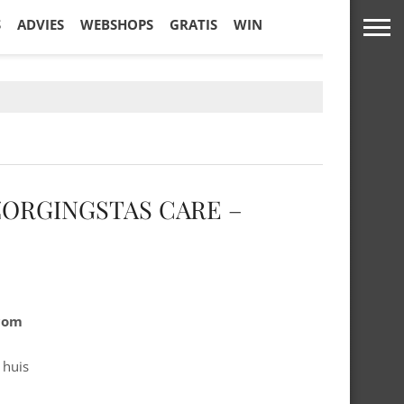
S
ADVIES
WEBSHOPS
GRATIS
WIN
ZORGINGSTAS CARE –
.com
 huis