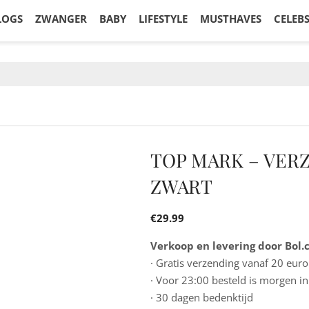
LOGS
ZWANGER
BABY
LIFESTYLE
MUSTHAVES
CELEB
TOP MARK – VER
ZWART
€
29.99
Verkoop en levering door Bol
· Gratis verzending vanaf 20 euro
· Voor 23:00 besteld is morgen in
· 30 dagen bedenktijd