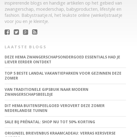
inspirerende blogs en handige artikelen op het gebied van
zwangerschap, moederschap, babyproducten, lifestyle en
fashion. Babystraatje.nl, het leukste online (winkel)straatje
voor jou en je kleintje.
LAATSTE BLOGS
DEZE HEMA ZWANGERSCHAPSONDERGOED ESSENTIALS HAD JE
LIEVER EERDER ONTDEKT
TOP 5 BESTE LANDAL VAKANTIEPARKEN VOOR GEZINNEN DEZE
ZOMER
VAN TRADITIONELE GIPSBUIK NAAR MODERN
ZWANGERSCHAPSBEELDJE
DIT HEMA BUITENSPEELGOED VEROVERT DEZE ZOMER
NEDERLANDSE TUINEN
SALE BIJ PRÉNATAL: SHOP NU TOT 50% KORTING
ORIGINEEL BRIEVENBUS KRAAMCADEAU: VERRAS KERSVERSE