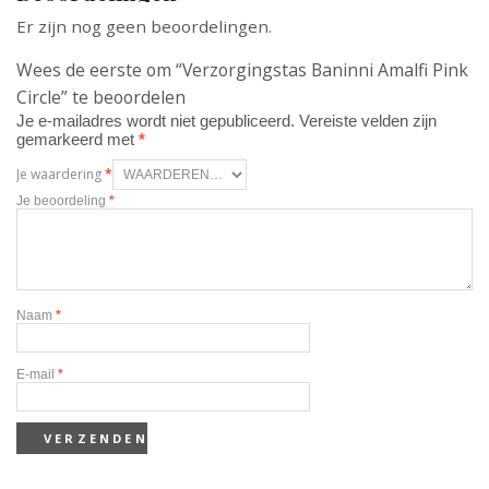
Er zijn nog geen beoordelingen.
Wees de eerste om “Verzorgingstas Baninni Amalfi Pink
Circle” te beoordelen
Je e-mailadres wordt niet gepubliceerd.
Vereiste velden zijn
gemarkeerd met
*
Je waardering
*
Je beoordeling
*
Naam
*
E-mail
*