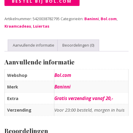
BESTEL BIJ BOL.COM
Artikelnummer:
5420038782795
Categorieën:
Baninni
,
Bol.com
,
Kraamcadeau
,
Luiertas
Aanvullende informatie
Beoordelingen (0)
Aanvullende informatie
Bol.com
Webshop
Baninni
Merk
Gratis verzending vanaf 20,-
Extra
Voor 23:00 besteld, morgen in huis
Verzending
Beoordelingen