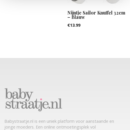
Nijntje Sailor Knuffel 32cm
– Blauw
€
13.99
Babystraatje.nl is een uniek platform voor aanstaande en
jonge moeders. Een online ontmoetingsplek vol