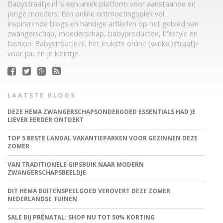
Babystraatje.nl is een uniek platform voor aanstaande en
jonge moeders. Een online ontmoetingsplek vol
inspirerende blogs en handige artikelen op het gebied van
zwangerschap, moederschap, babyproducten, lifestyle en
fashion. Babystraatje.nl, het leukste online (winkel)straatje
voor jou en je kleintje.
LAATSTE BLOGS
DEZE HEMA ZWANGERSCHAPSONDERGOED ESSENTIALS HAD JE
LIEVER EERDER ONTDEKT
TOP 5 BESTE LANDAL VAKANTIEPARKEN VOOR GEZINNEN DEZE
ZOMER
VAN TRADITIONELE GIPSBUIK NAAR MODERN
ZWANGERSCHAPSBEELDJE
DIT HEMA BUITENSPEELGOED VEROVERT DEZE ZOMER
NEDERLANDSE TUINEN
SALE BIJ PRÉNATAL: SHOP NU TOT 50% KORTING