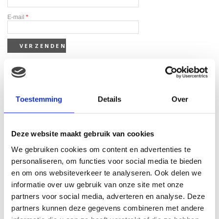
E-mail
*
Toestemming
Details
Over
Gerelateerde producten
Deze website maakt gebruik van cookies
We gebruiken cookies om content en advertenties te
personaliseren, om functies voor social media te bieden
en om ons websiteverkeer te analyseren. Ook delen we
informatie over uw gebruik van onze site met onze
partners voor social media, adverteren en analyse. Deze
Wing crown Sea world
partners kunnen deze gegevens combineren met andere
cartoon orka