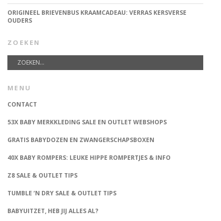
ORIGINEEL BRIEVENBUS KRAAMCADEAU: VERRAS KERSVERSE
OUDERS
ZOEKEN
MENU
CONTACT
53X BABY MERKKLEDING SALE EN OUTLET WEBSHOPS
GRATIS BABYDOZEN EN ZWANGERSCHAPSBOXEN
40X BABY ROMPERS: LEUKE HIPPE ROMPERTJES & INFO
Z8 SALE & OUTLET TIPS
TUMBLE ‘N DRY SALE & OUTLET TIPS
BABYUITZET, HEB JIJ ALLES AL?