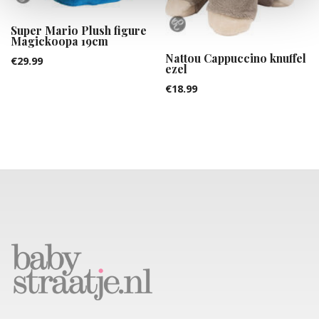
Super Mario Plush figure
Magickoopa 19cm
Nattou Cappuccino knuffel
€
29.99
ezel
€
18.99