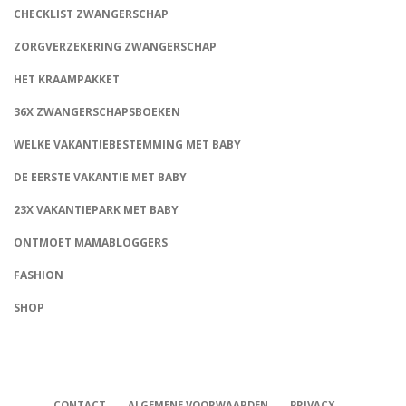
CHECKLIST ZWANGERSCHAP
ZORGVERZEKERING ZWANGERSCHAP
HET KRAAMPAKKET
36X ZWANGERSCHAPSBOEKEN
WELKE VAKANTIEBESTEMMING MET BABY
DE EERSTE VAKANTIE MET BABY
23X VAKANTIEPARK MET BABY
ONTMOET MAMABLOGGERS
FASHION
CONNECT
SHOP
CONTACT
ALGEMENE VOORWAARDEN
PRIVACY