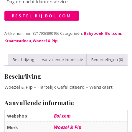
· Dag en nacht klantenservice
BESTEL BIJ BOL.COM
Artikelnummer:
8717903890196
Categorieën:
Babyboek
,
Bol.com
,
Kraamcadeau
,
Woezel & Pip
Beschrijving
Aanvullende informatie
Beoordelingen (0)
Beschrijving
Woezel & Pip – Hartelijk Gefeliciteerd – Wenskaart
Aanvullende informatie
Bol.com
Webshop
Woezel & Pip
Merk