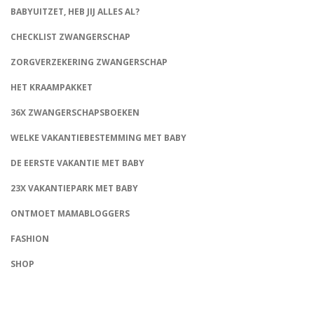
BABYUITZET, HEB JIJ ALLES AL?
CHECKLIST ZWANGERSCHAP
ZORGVERZEKERING ZWANGERSCHAP
HET KRAAMPAKKET
36X ZWANGERSCHAPSBOEKEN
WELKE VAKANTIEBESTEMMING MET BABY
DE EERSTE VAKANTIE MET BABY
23X VAKANTIEPARK MET BABY
ONTMOET MAMABLOGGERS
FASHION
CONNECT
SHOP