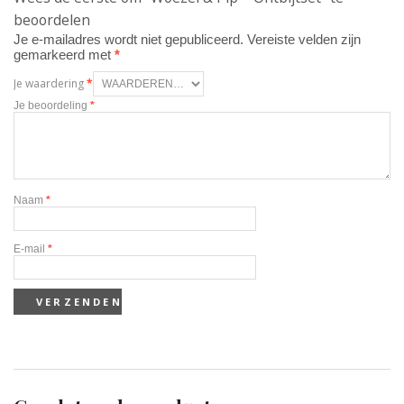
beoordelen
Je e-mailadres wordt niet gepubliceerd.
Vereiste velden zijn
gemarkeerd met
*
Je waardering
*
Je beoordeling
*
Naam
*
E-mail
*