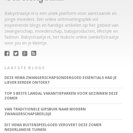
Babystraatje.nl is een uniek platform voor aanstaande en
jonge moeders. Een online ontmoetingsplek vol
inspirerende blogs en handige artikelen op het gebied van
zwangerschap, moederschap, babyproducten, lifestyle en
fashion. Babystraatje.nl, het leukste online (winkel)straatje
voor jou en je kleintje.
LAATSTE BLOGS
DEZE HEMA ZWANGERSCHAPSONDERGOED ESSENTIALS HAD JE
LIEVER EERDER ONTDEKT
TOP 5 BESTE LANDAL VAKANTIEPARKEN VOOR GEZINNEN DEZE
ZOMER
VAN TRADITIONELE GIPSBUIK NAAR MODERN
ZWANGERSCHAPSBEELDJE
DIT HEMA BUITENSPEELGOED VEROVERT DEZE ZOMER
NEDERLANDSE TUINEN