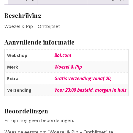
Beschrijving
Woezel & Pip – Ontbijtset
Aanvullende informatie
Bol.com
Webshop
Woezel & Pip
Merk
Gratis verzending vanaf 20,-
Extra
Voor 23:00 besteld, morgen in huis
Verzending
Beoordelingen
Er zijn nog geen beoordelingen.
Wees de eerste om “Woezel & Pip – Ontbijtset” te