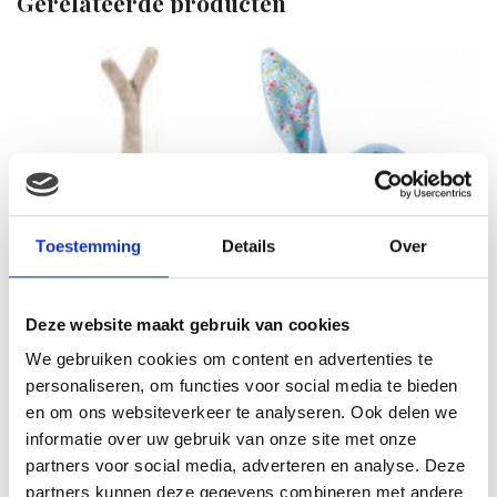
Gerelateerde producten
Toestemming
Details
Over
Deze website maakt gebruik van cookies
Kaethe Kruse
We gebruiken cookies om content en advertenties te
Knuffelgrijper Haas
personaliseren, om functies voor social media te bieden
€
12.90
en om ons websiteverkeer te analyseren. Ook delen we
informatie over uw gebruik van onze site met onze
partners voor social media, adverteren en analyse. Deze
partners kunnen deze gegevens combineren met andere