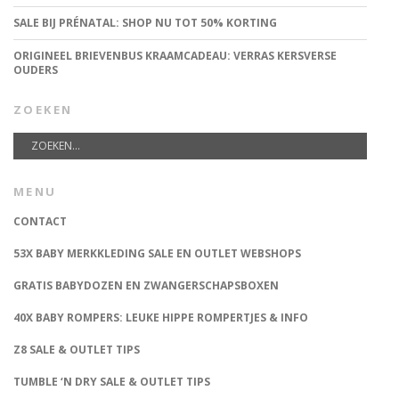
SALE BIJ PRÉNATAL: SHOP NU TOT 50% KORTING
ORIGINEEL BRIEVENBUS KRAAMCADEAU: VERRAS KERSVERSE
OUDERS
ZOEKEN
MENU
CONTACT
53X BABY MERKKLEDING SALE EN OUTLET WEBSHOPS
GRATIS BABYDOZEN EN ZWANGERSCHAPSBOXEN
40X BABY ROMPERS: LEUKE HIPPE ROMPERTJES & INFO
Z8 SALE & OUTLET TIPS
TUMBLE ‘N DRY SALE & OUTLET TIPS