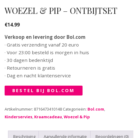
WOEZEL & PIP – ONTBIJTSET
€
14.99
Verkoop en levering door Bol.com
· Gratis verzending vanaf 20 euro
· Voor 23:00 besteld is morgen in huis
· 30 dagen bedenktijd
· Retourneren is gratis
· Dag en nacht klantenservice
BESTEL BIJ BOL.COM
Artikelnummer:
8716473410148
Categorieën:
Bol.com
,
Kinderservies
,
Kraamcadeau
,
Woezel & Pip
Beschrijving
Aanvullende informatie
Beoordelingen (0)