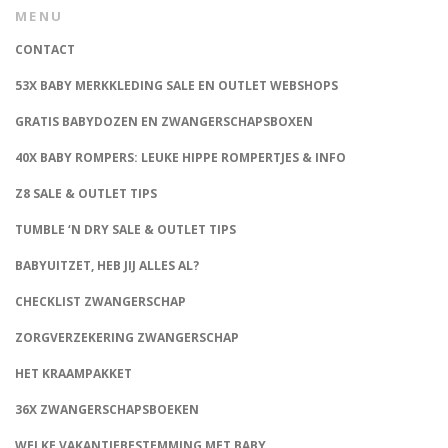
MENU
CONTACT
53X BABY MERKKLEDING SALE EN OUTLET WEBSHOPS
GRATIS BABYDOZEN EN ZWANGERSCHAPSBOXEN
40X BABY ROMPERS: LEUKE HIPPE ROMPERTJES & INFO
Z8 SALE & OUTLET TIPS
TUMBLE ‘N DRY SALE & OUTLET TIPS
BABYUITZET, HEB JIJ ALLES AL?
CHECKLIST ZWANGERSCHAP
ZORGVERZEKERING ZWANGERSCHAP
HET KRAAMPAKKET
36X ZWANGERSCHAPSBOEKEN
WELKE VAKANTIEBESTEMMING MET BABY