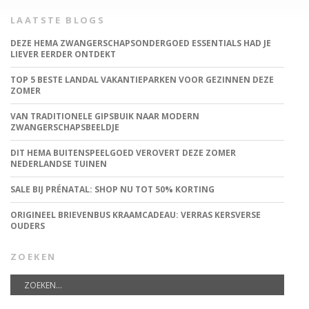
LAATSTE BLOGS
DEZE HEMA ZWANGERSCHAPSONDERGOED ESSENTIALS HAD JE
LIEVER EERDER ONTDEKT
TOP 5 BESTE LANDAL VAKANTIEPARKEN VOOR GEZINNEN DEZE
ZOMER
VAN TRADITIONELE GIPSBUIK NAAR MODERN
ZWANGERSCHAPSBEELDJE
DIT HEMA BUITENSPEELGOED VEROVERT DEZE ZOMER
NEDERLANDSE TUINEN
SALE BIJ PRÉNATAL: SHOP NU TOT 50% KORTING
ORIGINEEL BRIEVENBUS KRAAMCADEAU: VERRAS KERSVERSE
OUDERS
ZOEKEN