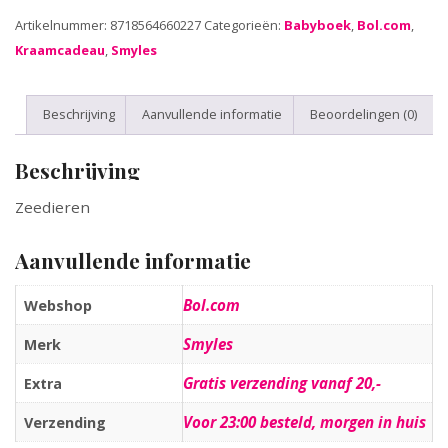
Artikelnummer:
8718564660227
Categorieën:
Babyboek
,
Bol.com
,
Kraamcadeau
,
Smyles
Beschrijving
Aanvullende informatie
Beoordelingen (0)
Beschrijving
Zeedieren
Aanvullende informatie
Bol.com
Webshop
Smyles
Merk
Gratis verzending vanaf 20,-
Extra
Voor 23:00 besteld, morgen in huis
Verzending