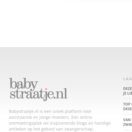
LAA
DEZ
JE L
TOP 
DEZE
Babystraatje.nl is een uniek platform voor
aanstaande en jonge moeders. Een online
VAN 
ontmoetingsplek vol inspirerende blogs en handige
ZWA
artikelen op het gebied van zwangerschap,