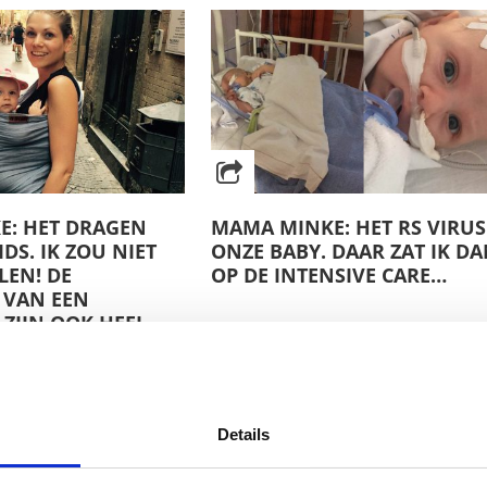
E: HET DRAGEN
MAMA MINKE: HET RS VIRUS 
DS. IK ZOU NIET
ONZE BABY. DAAR ZAT IK D
LEN! DE
OP DE INTENSIVE CARE…
 VAN EEN
ZIJN OOK HEEL
Details