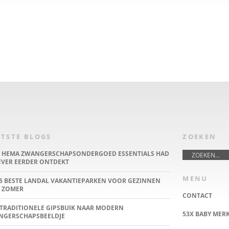
TSTE BLOGS
ZOEKEN
E HEMA ZWANGERSCHAPSONDERGOED ESSENTIALS HAD
IEVER EERDER ONTDEKT
MENU
5 BESTE LANDAL VAKANTIEPARKEN VOOR GEZINNEN
 ZOMER
CONTACT
TRADITIONELE GIPSBUIK NAAR MODERN
53X BABY MER
NGERSCHAPSBEELDJE