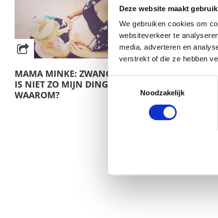
Deze website maakt gebruik
We gebruiken cookies om cont
websiteverkeer te analyseren
media, adverteren en analys
verstrekt of die ze hebben v
MAMA MINKE: ZWANGER ZIJN
Toestemmingsselectie
IS NIET ZO MIJN DING. MAAR
Noodzakelijk
WAAROM?