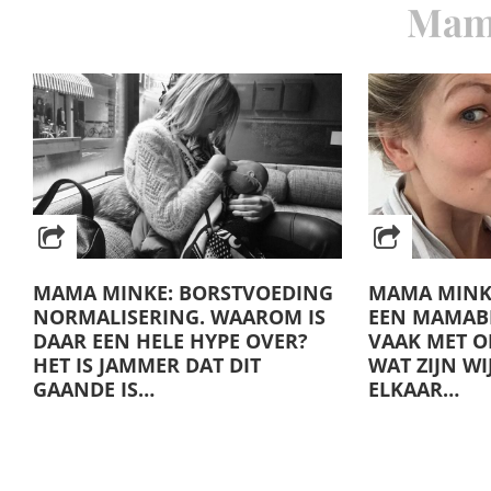
Mam
MAMA MINKE: BORSTVOEDING
MAMA MINKE:
NORMALISERING. WAAROM IS
EEN MAMABL
DAAR EEN HELE HYPE OVER?
VAAK MET ON
HET IS JAMMER DAT DIT
WAT ZIJN W
GAANDE IS…
ELKAAR…