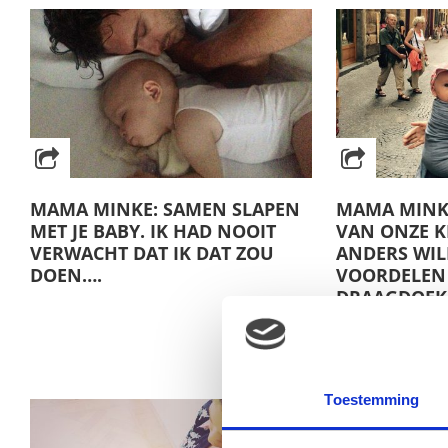
MAMA MINKE: SAMEN SLAPEN
MAMA MINK
MET JE BABY. IK HAD NOOIT
VAN ONZE KI
VERWACHT DAT IK DAT ZOU
ANDERS WIL
DOEN….
VOORDELEN
DRAAGDOEK 
FIJN!
Toestemming