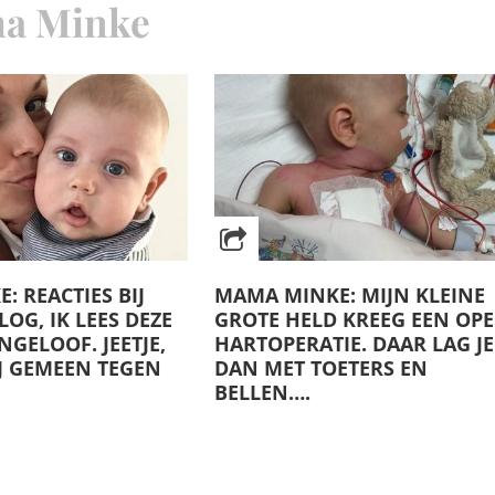
a Minke
 REACTIES BIJ
MAMA MINKE: MIJN KLEINE
OG, IK LEES DEZE
GROTE HELD KREEG EEN OP
GELOOF. JEETJE,
HARTOPERATIE. DAAR LAG JE
IJ GEMEEN TEGEN
DAN MET TOETERS EN
BELLEN….