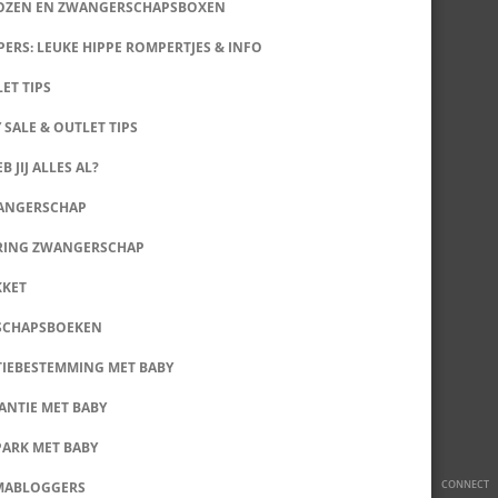
DOZEN EN ZWANGERSCHAPSBOXEN
ERS: LEUKE HIPPE ROMPERTJES & INFO
LET TIPS
 SALE & OUTLET TIPS
B JIJ ALLES AL?
WANGERSCHAP
RING ZWANGERSCHAP
KKET
SCHAPSBOEKEN
IEBESTEMMING MET BABY
ANTIE MET BABY
PARK MET BABY
CONNECT
MABLOGGERS