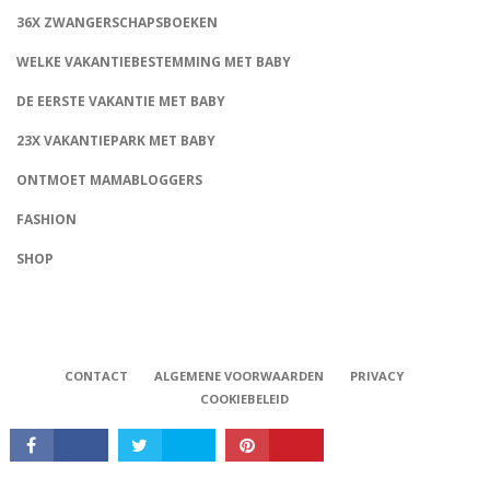
36X ZWANGERSCHAPSBOEKEN
WELKE VAKANTIEBESTEMMING MET BABY
DE EERSTE VAKANTIE MET BABY
23X VAKANTIEPARK MET BABY
ONTMOET MAMABLOGGERS
FASHION
CONNECT
SHOP
CONTACT
ALGEMENE VOORWAARDEN
PRIVACY
COOKIEBELEID
Babystraatje.nl, Copyright © 2019