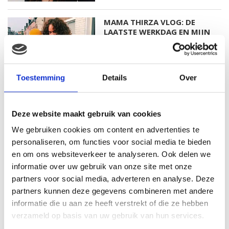
MAMA THIRZA VLOG: DE
LAATSTE WERKDAG EN MIJN
VERJAARDAG VIEREN
Toestemming
Details
Over
MAMA THIRZA VLOG: HET IS
FEEST, WANT REBEL IS JARIG!
Deze website maakt gebruik van cookies
We gebruiken cookies om content en advertenties te
personaliseren, om functies voor social media te bieden
en om ons websiteverkeer te analyseren. Ook delen we
MAMA THIRZA VLOG: OP
informatie over uw gebruik van onze site met onze
VAKANTIE & TWEE ZIEKE
KINDEREN
partners voor social media, adverteren en analyse. Deze
partners kunnen deze gegevens combineren met andere
informatie die u aan ze heeft verstrekt of die ze hebben
verzameld op basis van uw gebruik van hun services.
MAMA CARMEN VLOG: