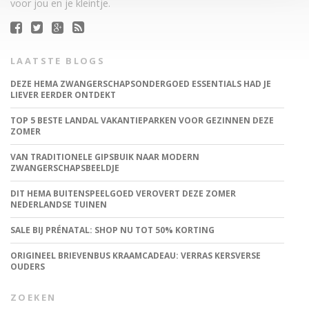
voor jou en je kleintje.
LAATSTE BLOGS
DEZE HEMA ZWANGERSCHAPSONDERGOED ESSENTIALS HAD JE
LIEVER EERDER ONTDEKT
TOP 5 BESTE LANDAL VAKANTIEPARKEN VOOR GEZINNEN DEZE
ZOMER
VAN TRADITIONELE GIPSBUIK NAAR MODERN
ZWANGERSCHAPSBEELDJE
DIT HEMA BUITENSPEELGOED VEROVERT DEZE ZOMER
NEDERLANDSE TUINEN
SALE BIJ PRÉNATAL: SHOP NU TOT 50% KORTING
ORIGINEEL BRIEVENBUS KRAAMCADEAU: VERRAS KERSVERSE
OUDERS
ZOEKEN