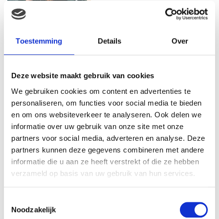
MAMA THIRZA VLOG: HET IS
FEEST, WANT REBEL IS JARIG!
Toestemming
Details
Over
Deze website maakt gebruik van cookies
MAMA THIRZA VLOG: OP
We gebruiken cookies om content en advertenties te
VAKANTIE & TWEE ZIEKE
personaliseren, om functies voor social media te bieden
KINDEREN
en om ons websiteverkeer te analyseren. Ook delen we
informatie over uw gebruik van onze site met onze
partners voor social media, adverteren en analyse. Deze
partners kunnen deze gegevens combineren met andere
MAMA CARMEN VLOG:
SCHOLEN ZIJN WEER
informatie die u aan ze heeft verstrekt of die ze hebben
BEGONNEN & TANDEN BLEKEN
verzameld op basis van uw gebruik van hun services.
Toestemmingsselectie
Noodzakelijk