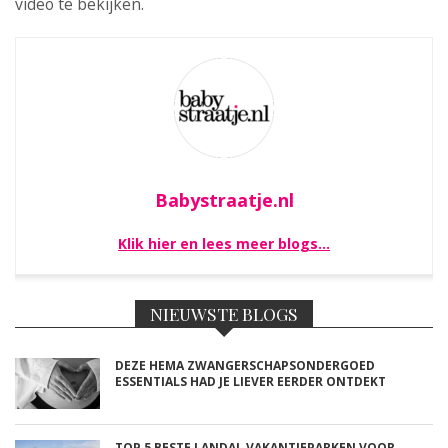
video te bekijken.
Babystraatje.nl
Klik hier en lees meer blogs…
NIEUWSTE BLOGS
DEZE HEMA ZWANGERSCHAPSONDERGOED
ESSENTIALS HAD JE LIEVER EERDER ONTDEKT
TOP 5 BESTE LANDAL VAKANTIEPARKEN VOOR