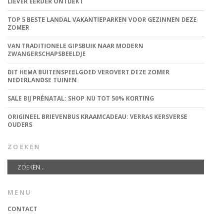
LIEVER EERDER ONTDEKT
TOP 5 BESTE LANDAL VAKANTIEPARKEN VOOR GEZINNEN DEZE
ZOMER
VAN TRADITIONELE GIPSBUIK NAAR MODERN
ZWANGERSCHAPSBEELDJE
DIT HEMA BUITENSPEELGOED VEROVERT DEZE ZOMER
NEDERLANDSE TUINEN
SALE BIJ PRÉNATAL: SHOP NU TOT 50% KORTING
ORIGINEEL BRIEVENBUS KRAAMCADEAU: VERRAS KERSVERSE
OUDERS
ZOEKEN
MENU
CONTACT