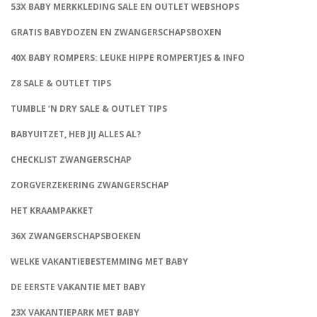
53X BABY MERKKLEDING SALE EN OUTLET WEBSHOPS
GRATIS BABYDOZEN EN ZWANGERSCHAPSBOXEN
40X BABY ROMPERS: LEUKE HIPPE ROMPERTJES & INFO
Z8 SALE & OUTLET TIPS
TUMBLE ‘N DRY SALE & OUTLET TIPS
BABYUITZET, HEB JIJ ALLES AL?
CHECKLIST ZWANGERSCHAP
ZORGVERZEKERING ZWANGERSCHAP
HET KRAAMPAKKET
36X ZWANGERSCHAPSBOEKEN
WELKE VAKANTIEBESTEMMING MET BABY
DE EERSTE VAKANTIE MET BABY
23X VAKANTIEPARK MET BABY