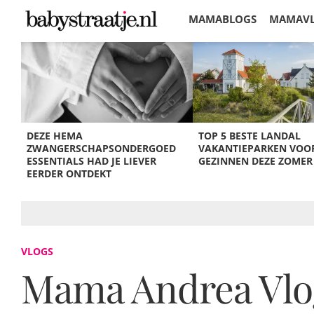
MAMABLOGS
MAMAV
KORTINGEN
DEZE HEMA
TOP 5 BESTE LANDAL
ZWANGERSCHAPSONDERGOED
VAKANTIEPARKEN VOO
ESSENTIALS HAD JE LIEVER
GEZINNEN DEZE ZOMER
EERDER ONTDEKT
VLOGS
Mama Andrea Vlo