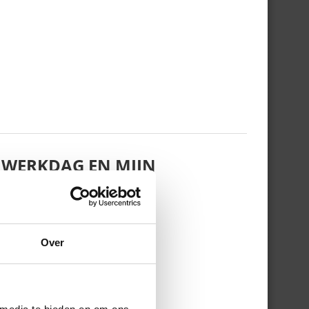
 WERKDAG EN MIJN
Over