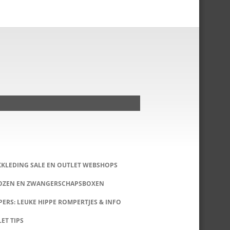
KKLEDING SALE EN OUTLET WEBSHOPS
DOZEN EN ZWANGERSCHAPSBOXEN
ERS: LEUKE HIPPE ROMPERTJES & INFO
LET TIPS