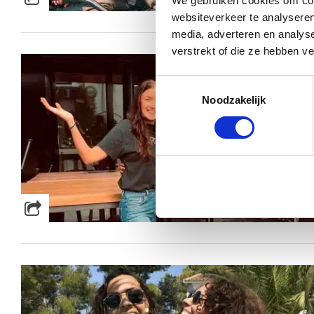
We gebruiken cookies om cont
websiteverkeer te analyseren
media, adverteren en analys
verstrekt of die ze hebben v
Toestemmingsselectie
Noodzakelijk