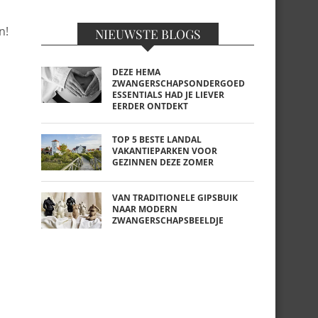
n!
NIEUWSTE BLOGS
DEZE HEMA
ZWANGERSCHAPSONDERGOED
ESSENTIALS HAD JE LIEVER
EERDER ONTDEKT
TOP 5 BESTE LANDAL
VAKANTIEPARKEN VOOR
GEZINNEN DEZE ZOMER
VAN TRADITIONELE GIPSBUIK
NAAR MODERN
ZWANGERSCHAPSBEELDJE