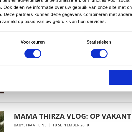
ent en advertenties te personaliseren, om functies voor social
. Ook delen we informatie over uw gebruik van onze site met on
e. Deze partners kunnen deze gegevens combineren met andere i
erzameld op basis van uw gebruik van hun services.
MAMA THIRZA VLOG: HET IS FEEST,
BABYSTRAATJE.NL
2 OKTOBER 2019
Voorkeuren
Statistieken
MAMA THIRZA VLOG: OP VAKANTI
BABYSTRAATJE.NL
18 SEPTEMBER 2019