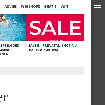
S
ADVIES
WEBSHOPS
GRATIS
WIN
NSPEELGOED
SALE BIJ PRÉNATAL: SHOP NU
ZOMER
TOT 50% KORTING
UINEN
er