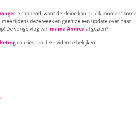
wanger
. Spannend, want
de kleine kan nu elk moment kome
 mee tijdens deze week en geeft ze een update over haar
ip! De vorige vlog van
mama Andrea
al gezien?
rketing
cookies om deze video te bekijken.
s…