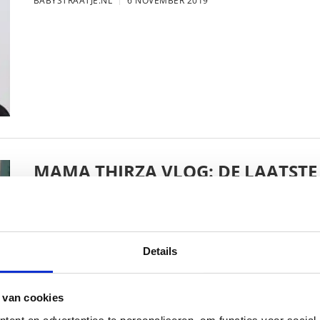
BABYSTRAATJE.NL
6 NOVEMBER 2019
MAMA THIRZA VLOG: DE LAATSTE
VERJAARDAG VIEREN
BABYSTRAATJE.NL
16 OKTOBER 2019
Details
 van cookies