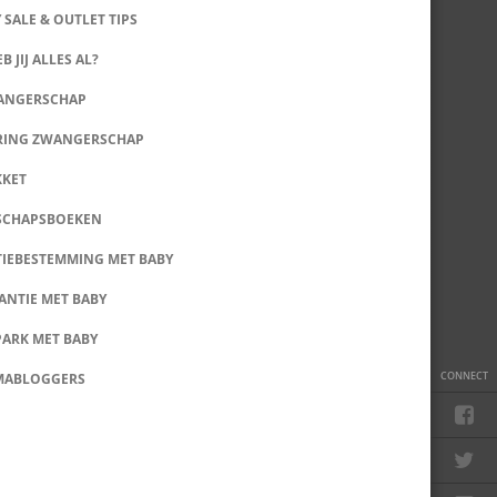
 SALE & OUTLET TIPS
B JIJ ALLES AL?
WANGERSCHAP
RING ZWANGERSCHAP
KKET
SCHAPSBOEKEN
IEBESTEMMING MET BABY
ANTIE MET BABY
PARK MET BABY
CONNECT
MABLOGGERS