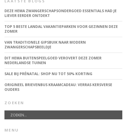
LAATSTE BLOGS
DEZE HEMA ZWANGERSCHAPSONDERGOED ESSENTIALS HAD JE
LIEVER EERDER ONTDEKT
TOP 5 BESTE LANDAL VAKANTIEPARKEN VOOR GEZINNEN DEZE
ZOMER
VAN TRADITIONELE GIPSBUIK NAAR MODERN
ZWANGERSCHAPSBEELDJE
DIT HEMA BUITENSPEELGOED VEROVERT DEZE ZOMER
NEDERLANDSE TUINEN
SALE BIJ PRÉNATAL: SHOP NU TOT 50% KORTING
ORIGINEEL BRIEVENBUS KRAAMCADEAU: VERRAS KERSVERSE
OUDERS
ZOEKEN
MENU