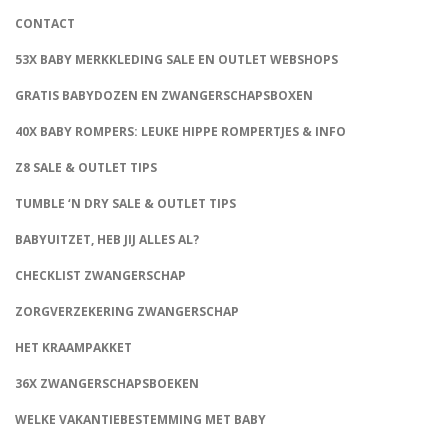
CONTACT
53X BABY MERKKLEDING SALE EN OUTLET WEBSHOPS
GRATIS BABYDOZEN EN ZWANGERSCHAPSBOXEN
40X BABY ROMPERS: LEUKE HIPPE ROMPERTJES & INFO
Z8 SALE & OUTLET TIPS
TUMBLE ‘N DRY SALE & OUTLET TIPS
BABYUITZET, HEB JIJ ALLES AL?
CHECKLIST ZWANGERSCHAP
ZORGVERZEKERING ZWANGERSCHAP
HET KRAAMPAKKET
36X ZWANGERSCHAPSBOEKEN
WELKE VAKANTIEBESTEMMING MET BABY