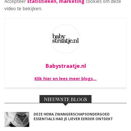
Accepteer
statistieken, marketing
cookies om deze
video te bekijken.
Babystraatje.nl
Klik hier en lees meer blogs…
NIEUWSTE BLOGS
DEZE HEMA ZWANGERSCHAPSONDERGOED
ESSENTIALS HAD JE LIEVER EERDER ONTDEKT