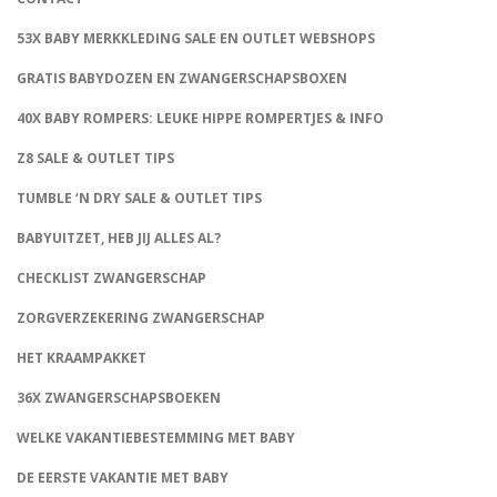
53X BABY MERKKLEDING SALE EN OUTLET WEBSHOPS
GRATIS BABYDOZEN EN ZWANGERSCHAPSBOXEN
40X BABY ROMPERS: LEUKE HIPPE ROMPERTJES & INFO
Z8 SALE & OUTLET TIPS
TUMBLE ‘N DRY SALE & OUTLET TIPS
BABYUITZET, HEB JIJ ALLES AL?
CHECKLIST ZWANGERSCHAP
ZORGVERZEKERING ZWANGERSCHAP
HET KRAAMPAKKET
36X ZWANGERSCHAPSBOEKEN
WELKE VAKANTIEBESTEMMING MET BABY
DE EERSTE VAKANTIE MET BABY