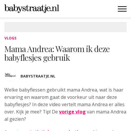
MAMABLOGS
MAMAVLOGS
ZWANGER
BABY
LIFESTYLE
MUSTHAVES
CELEBS
ADVIES
WEBSHOPS
GRATIS
WIN
KORTINGEN
VLOGS
Mama Andrea: Waarom ik deze
babyflesjes gebruik
BABYSTRAATJE.NL
Welke babyflessen gebruikt mama Andrea,
wat is haar
ervaring en waarom gaat de voorkeur uit naar deze
babyflesjes? In deze video vertelt mama Andrea er alles
over. Kijk je mee? Tip! De
vorige vlog
van mama Andrea
al gezien?