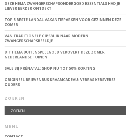
DEZE HEMA ZWANGERSCHAPSONDERGOED ESSENTIALS HAD JE
LIEVER EERDER ONTDEKT
TOP 5 BESTE LANDAL VAKANTIEPARKEN VOOR GEZINNEN DEZE
ZOMER
VAN TRADITIONELE GIPSBUIK NAAR MODERN
ZWANGERSCHAPSBEELDJE
DIT HEMA BUITENSPEELGOED VEROVERT DEZE ZOMER
NEDERLANDSE TUINEN
SALE BIJ PRÉNATAL: SHOP NU TOT 50% KORTING
ORIGINEEL BRIEVENBUS KRAAMCADEAU: VERRAS KERSVERSE
OUDERS
ZOEKEN
MENU
CONTACT