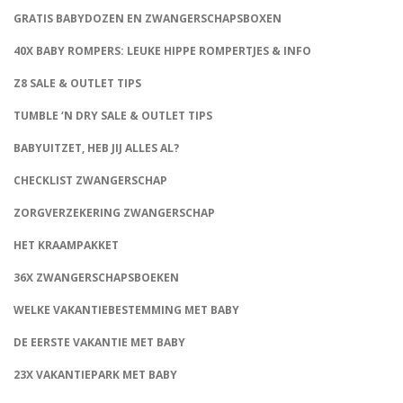
GRATIS BABYDOZEN EN ZWANGERSCHAPSBOXEN
40X BABY ROMPERS: LEUKE HIPPE ROMPERTJES & INFO
Z8 SALE & OUTLET TIPS
TUMBLE ‘N DRY SALE & OUTLET TIPS
BABYUITZET, HEB JIJ ALLES AL?
CHECKLIST ZWANGERSCHAP
ZORGVERZEKERING ZWANGERSCHAP
HET KRAAMPAKKET
36X ZWANGERSCHAPSBOEKEN
WELKE VAKANTIEBESTEMMING MET BABY
DE EERSTE VAKANTIE MET BABY
23X VAKANTIEPARK MET BABY