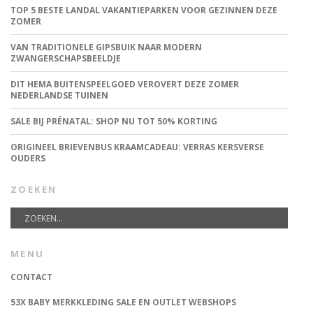
TOP 5 BESTE LANDAL VAKANTIEPARKEN VOOR GEZINNEN DEZE
ZOMER
VAN TRADITIONELE GIPSBUIK NAAR MODERN
ZWANGERSCHAPSBEELDJE
DIT HEMA BUITENSPEELGOED VEROVERT DEZE ZOMER
NEDERLANDSE TUINEN
SALE BIJ PRÉNATAL: SHOP NU TOT 50% KORTING
ORIGINEEL BRIEVENBUS KRAAMCADEAU: VERRAS KERSVERSE
OUDERS
ZOEKEN
MENU
CONTACT
53X BABY MERKKLEDING SALE EN OUTLET WEBSHOPS