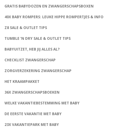
GRATIS BABYDOZEN EN ZWANGERSCHAPSBOXEN
40X BABY ROMPERS: LEUKE HIPPE ROMPERTJES & INFO
Z8 SALE & OUTLET TIPS
TUMBLE ‘N DRY SALE & OUTLET TIPS
BABYUITZET, HEB JIJ ALLES AL?
CHECKLIST ZWANGERSCHAP
ZORGVERZEKERING ZWANGERSCHAP
HET KRAAMPAKKET
36X ZWANGERSCHAPSBOEKEN
WELKE VAKANTIEBESTEMMING MET BABY
DE EERSTE VAKANTIE MET BABY
23X VAKANTIEPARK MET BABY