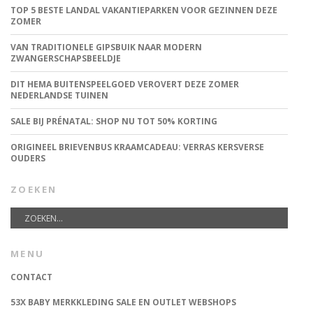
TOP 5 BESTE LANDAL VAKANTIEPARKEN VOOR GEZINNEN DEZE
ZOMER
VAN TRADITIONELE GIPSBUIK NAAR MODERN
ZWANGERSCHAPSBEELDJE
DIT HEMA BUITENSPEELGOED VEROVERT DEZE ZOMER
NEDERLANDSE TUINEN
SALE BIJ PRÉNATAL: SHOP NU TOT 50% KORTING
ORIGINEEL BRIEVENBUS KRAAMCADEAU: VERRAS KERSVERSE
OUDERS
ZOEKEN
MENU
CONTACT
53X BABY MERKKLEDING SALE EN OUTLET WEBSHOPS