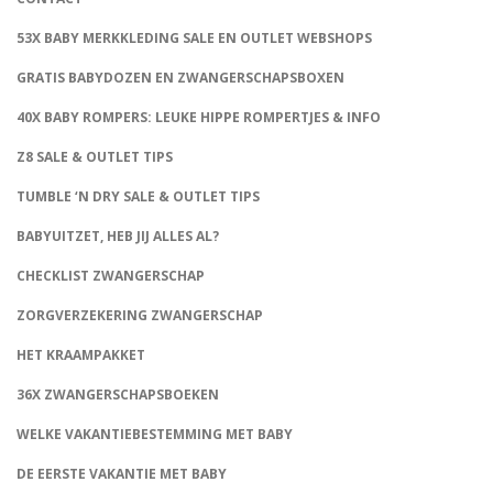
53X BABY MERKKLEDING SALE EN OUTLET WEBSHOPS
GRATIS BABYDOZEN EN ZWANGERSCHAPSBOXEN
40X BABY ROMPERS: LEUKE HIPPE ROMPERTJES & INFO
Z8 SALE & OUTLET TIPS
TUMBLE ‘N DRY SALE & OUTLET TIPS
BABYUITZET, HEB JIJ ALLES AL?
CHECKLIST ZWANGERSCHAP
ZORGVERZEKERING ZWANGERSCHAP
HET KRAAMPAKKET
36X ZWANGERSCHAPSBOEKEN
WELKE VAKANTIEBESTEMMING MET BABY
DE EERSTE VAKANTIE MET BABY