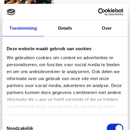
MAMA THIRZA VLOG: HET IS
FEEST, WANT REBEL IS JARIG!
Toestemming
Details
Over
Deze website maakt gebruik van cookies
We gebruiken cookies om content en advertenties te
MAMA THIRZA VLOG: OP
VAKANTIE & TWEE ZIEKE
personaliseren, om functies voor social media te bieden
KINDEREN
en om ons websiteverkeer te analyseren. Ook delen we
informatie over uw gebruik van onze site met onze
partners voor social media, adverteren en analyse. Deze
partners kunnen deze gegevens combineren met andere
MAMA CARMEN VLOG:
informatie die u aan ze heeft verstrekt of die ze hebben
SCHOLEN ZIJN WEER
verzameld op basis van uw gebruik van hun services.
BEGONNEN & TANDEN BLEKEN
Toestemmingsselectie
Noodzakelijk