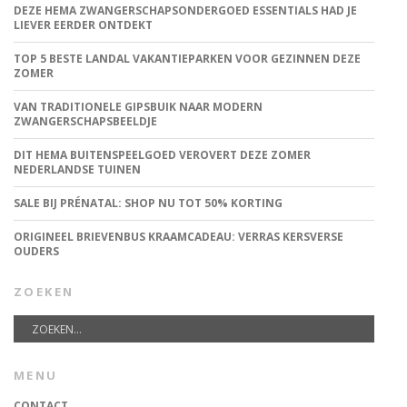
DEZE HEMA ZWANGERSCHAPSONDERGOED ESSENTIALS HAD JE
LIEVER EERDER ONTDEKT
TOP 5 BESTE LANDAL VAKANTIEPARKEN VOOR GEZINNEN DEZE
ZOMER
VAN TRADITIONELE GIPSBUIK NAAR MODERN
ZWANGERSCHAPSBEELDJE
DIT HEMA BUITENSPEELGOED VEROVERT DEZE ZOMER
NEDERLANDSE TUINEN
SALE BIJ PRÉNATAL: SHOP NU TOT 50% KORTING
ORIGINEEL BRIEVENBUS KRAAMCADEAU: VERRAS KERSVERSE
OUDERS
ZOEKEN
MENU
CONTACT