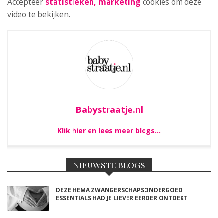
Accepteer
statistieken, marketing
cookies om deze
video te bekijken.
Babystraatje.nl
Klik hier en lees meer blogs…
NIEUWSTE BLOGS
DEZE HEMA ZWANGERSCHAPSONDERGOED
ESSENTIALS HAD JE LIEVER EERDER ONTDEKT