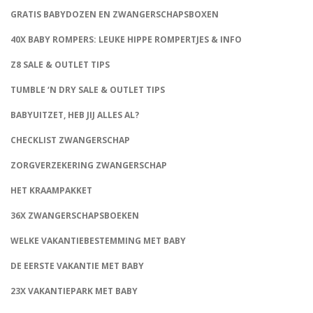
GRATIS BABYDOZEN EN ZWANGERSCHAPSBOXEN
40X BABY ROMPERS: LEUKE HIPPE ROMPERTJES & INFO
Z8 SALE & OUTLET TIPS
TUMBLE ‘N DRY SALE & OUTLET TIPS
BABYUITZET, HEB JIJ ALLES AL?
CHECKLIST ZWANGERSCHAP
ZORGVERZEKERING ZWANGERSCHAP
HET KRAAMPAKKET
36X ZWANGERSCHAPSBOEKEN
WELKE VAKANTIEBESTEMMING MET BABY
DE EERSTE VAKANTIE MET BABY
23X VAKANTIEPARK MET BABY