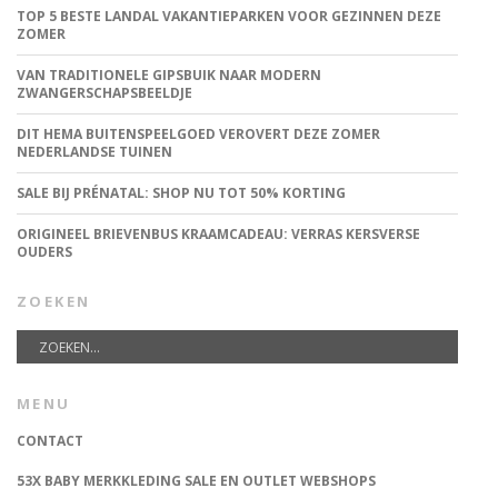
TOP 5 BESTE LANDAL VAKANTIEPARKEN VOOR GEZINNEN DEZE
ZOMER
VAN TRADITIONELE GIPSBUIK NAAR MODERN
ZWANGERSCHAPSBEELDJE
DIT HEMA BUITENSPEELGOED VEROVERT DEZE ZOMER
NEDERLANDSE TUINEN
SALE BIJ PRÉNATAL: SHOP NU TOT 50% KORTING
ORIGINEEL BRIEVENBUS KRAAMCADEAU: VERRAS KERSVERSE
OUDERS
ZOEKEN
MENU
CONTACT
53X BABY MERKKLEDING SALE EN OUTLET WEBSHOPS