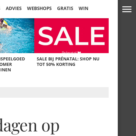
S
ADVIES
WEBSHOPS
GRATIS
WIN
NSPEELGOED
SALE BIJ PRÉNATAL: SHOP NU
ZOMER
TOT 50% KORTING
UINEN
dagen op