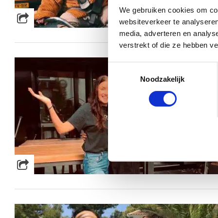
We gebruiken cookies om cont
websiteverkeer te analyseren
media, adverteren en analys
verstrekt of die ze hebben v
Toestemmingsselectie
Noodzakelijk