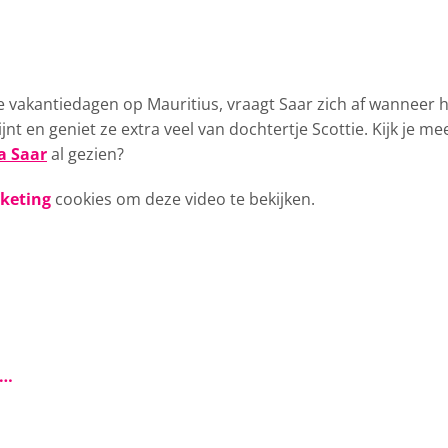
te vakantiedagen
op Mauritius, vraagt Saar zich af wanneer 
t en geniet ze extra veel van dochtertje Scottie. Kijk je me
 Saar
al gezien?
rketing
cookies om deze video te bekijken.
s…