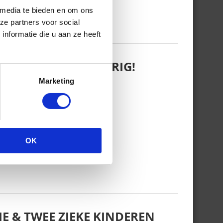
 media te bieden en om ons
ze partners voor social
nformatie die u aan ze heeft
 WANT REBEL IS JARIG!
Marketing
OK
E & TWEE ZIEKE KINDEREN