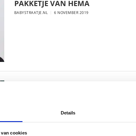
PAKKETJE VAN HEMA
BABYSTRAATJE.NL
6 NOVEMBER 2019
MAMA THIRZA VLOG: DE LAATSTE
VERJAARDAG VIEREN
BABYSTRAATJE.NL
16 OKTOBER 2019
Details
 van cookies