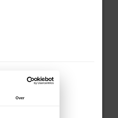
 WERKDAG EN MIJN
Over