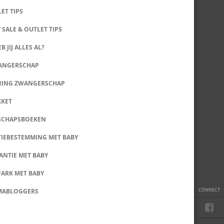
LET TIPS
 SALE & OUTLET TIPS
B JIJ ALLES AL?
WANGERSCHAP
RING ZWANGERSCHAP
KKET
SCHAPSBOEKEN
IEBESTEMMING MET BABY
ANTIE MET BABY
PARK MET BABY
CONNECT
MABLOGGERS