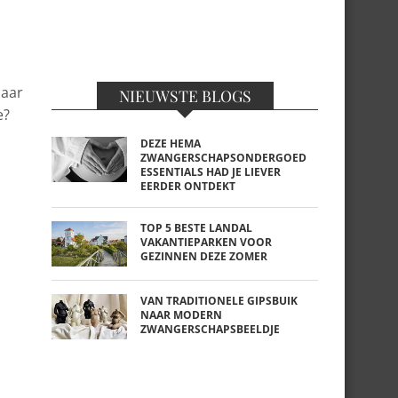
haar
NIEUWSTE BLOGS
e?
DEZE HEMA
ZWANGERSCHAPSONDERGOED
ESSENTIALS HAD JE LIEVER
EERDER ONTDEKT
TOP 5 BESTE LANDAL
VAKANTIEPARKEN VOOR
GEZINNEN DEZE ZOMER
VAN TRADITIONELE GIPSBUIK
NAAR MODERN
ZWANGERSCHAPSBEELDJE