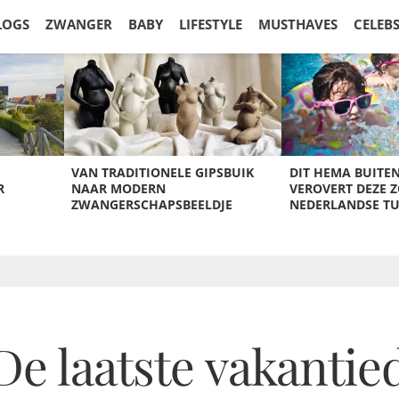
LOGS
ZWANGER
BABY
LIFESTYLE
MUSTHAVES
CELEB
VAN TRADITIONELE GIPSBUIK
DIT HEMA BUITE
R
NAAR MODERN
VEROVERT DEZE 
ZWANGERSCHAPSBEELDJE
NEDERLANDSE T
De laatste vakantie