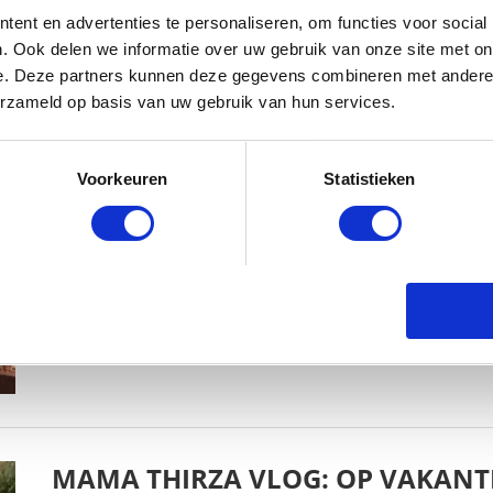
ent en advertenties te personaliseren, om functies voor social
. Ook delen we informatie over uw gebruik van onze site met on
e. Deze partners kunnen deze gegevens combineren met andere i
erzameld op basis van uw gebruik van hun services.
MAMA THIRZA VLOG: HET IS FEEST,
Voorkeuren
Statistieken
BABYSTRAATJE.NL
2 OKTOBER 2019
MAMA THIRZA VLOG: OP VAKANTI