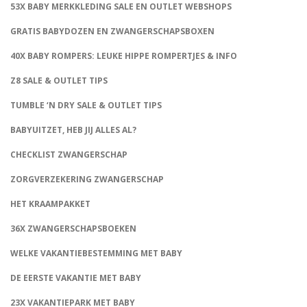
53X BABY MERKKLEDING SALE EN OUTLET WEBSHOPS
GRATIS BABYDOZEN EN ZWANGERSCHAPSBOXEN
40X BABY ROMPERS: LEUKE HIPPE ROMPERTJES & INFO
Z8 SALE & OUTLET TIPS
TUMBLE ‘N DRY SALE & OUTLET TIPS
BABYUITZET, HEB JIJ ALLES AL?
CHECKLIST ZWANGERSCHAP
ZORGVERZEKERING ZWANGERSCHAP
HET KRAAMPAKKET
36X ZWANGERSCHAPSBOEKEN
WELKE VAKANTIEBESTEMMING MET BABY
DE EERSTE VAKANTIE MET BABY
23X VAKANTIEPARK MET BABY