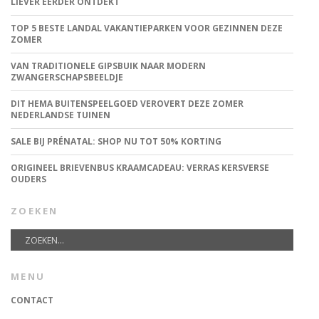
LIEVER EERDER ONTDEKT
TOP 5 BESTE LANDAL VAKANTIEPARKEN VOOR GEZINNEN DEZE
ZOMER
VAN TRADITIONELE GIPSBUIK NAAR MODERN
ZWANGERSCHAPSBEELDJE
DIT HEMA BUITENSPEELGOED VEROVERT DEZE ZOMER
NEDERLANDSE TUINEN
SALE BIJ PRÉNATAL: SHOP NU TOT 50% KORTING
ORIGINEEL BRIEVENBUS KRAAMCADEAU: VERRAS KERSVERSE
OUDERS
ZOEKEN
MENU
CONTACT