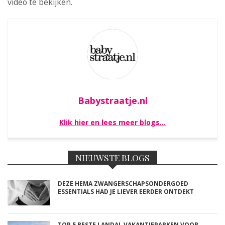
video te bekijken.
Babystraatje.nl
Klik hier en lees meer blogs…
NIEUWSTE BLOGS
DEZE HEMA ZWANGERSCHAPSONDERGOED
ESSENTIALS HAD JE LIEVER EERDER ONTDEKT
TOP 5 BESTE LANDAL VAKANTIEPARKEN VOOR