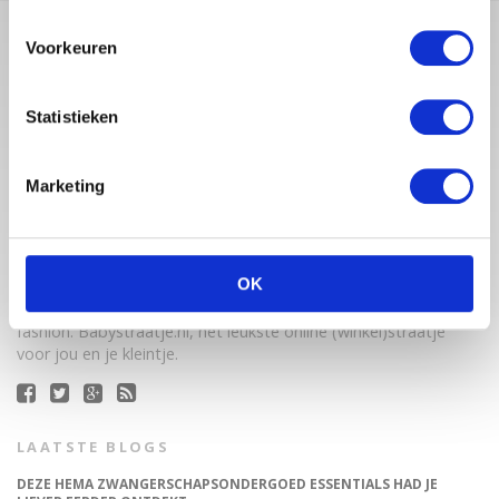
Voorkeuren
Statistieken
Marketing
Babystraatje.nl is een uniek platform voor aanstaande en
jonge moeders. Een online ontmoetingsplek vol
OK
inspirerende blogs en handige artikelen op het gebied van
zwangerschap, moederschap, babyproducten, lifestyle en
fashion. Babystraatje.nl, het leukste online (winkel)straatje
voor jou en je kleintje.
LAATSTE BLOGS
DEZE HEMA ZWANGERSCHAPSONDERGOED ESSENTIALS HAD JE