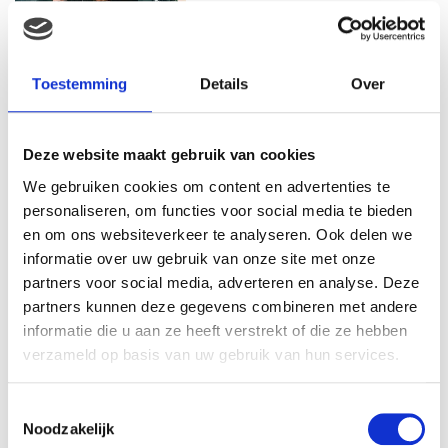
MAMA THIRZA VLOG: HET IS
FEEST, WANT REBEL IS JARIG!
Toestemming
Details
Over
Deze website maakt gebruik van cookies
MAMA THIRZA VLOG: OP
We gebruiken cookies om content en advertenties te
VAKANTIE & TWEE ZIEKE
personaliseren, om functies voor social media te bieden
KINDEREN
en om ons websiteverkeer te analyseren. Ook delen we
informatie over uw gebruik van onze site met onze
partners voor social media, adverteren en analyse. Deze
partners kunnen deze gegevens combineren met andere
MAMA CARMEN VLOG:
SCHOLEN ZIJN WEER
informatie die u aan ze heeft verstrekt of die ze hebben
BEGONNEN & TANDEN BLEKEN
verzameld op basis van uw gebruik van hun services.
Toestemmingsselectie
Noodzakelijk