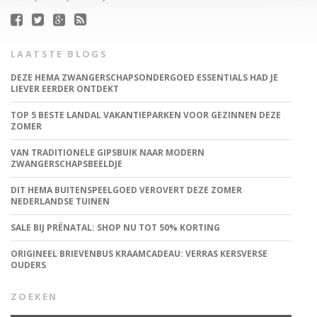
LAATSTE BLOGS
DEZE HEMA ZWANGERSCHAPSONDERGOED ESSENTIALS HAD JE
LIEVER EERDER ONTDEKT
TOP 5 BESTE LANDAL VAKANTIEPARKEN VOOR GEZINNEN DEZE
ZOMER
VAN TRADITIONELE GIPSBUIK NAAR MODERN
ZWANGERSCHAPSBEELDJE
DIT HEMA BUITENSPEELGOED VEROVERT DEZE ZOMER
NEDERLANDSE TUINEN
SALE BIJ PRÉNATAL: SHOP NU TOT 50% KORTING
ORIGINEEL BRIEVENBUS KRAAMCADEAU: VERRAS KERSVERSE
OUDERS
ZOEKEN