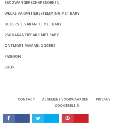
36X ZWANGERSCHAPSBOEKEN
WELKE VAKANTIEBESTEMMING MET BABY
DE EERSTE VAKANTIE MET BABY
23X VAKANTIEPARK MET BABY
ONTMOET MAMABLOGGERS
FASHION
CONNECT
SHOP
CONTACT
ALGEMENE VOORWAARDEN
PRIVACY
COOKIEBELEID
Babystraatje.nl, Copyright © 2019