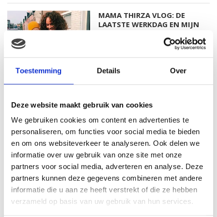
MAMA THIRZA VLOG: DE
LAATSTE WERKDAG EN MIJN
VERJAARDAG VIEREN
Toestemming
Details
Over
MAMA THIRZA VLOG: HET IS
FEEST, WANT REBEL IS JARIG!
Deze website maakt gebruik van cookies
We gebruiken cookies om content en advertenties te
personaliseren, om functies voor social media te bieden
en om ons websiteverkeer te analyseren. Ook delen we
MAMA THIRZA VLOG: OP
VAKANTIE & TWEE ZIEKE
informatie over uw gebruik van onze site met onze
KINDEREN
partners voor social media, adverteren en analyse. Deze
partners kunnen deze gegevens combineren met andere
informatie die u aan ze heeft verstrekt of die ze hebben
verzameld op basis van uw gebruik van hun services.
MAMA CARMEN VLOG: