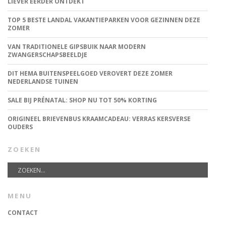
LIEVER EERDER ONTDEKT
TOP 5 BESTE LANDAL VAKANTIEPARKEN VOOR GEZINNEN DEZE
ZOMER
VAN TRADITIONELE GIPSBUIK NAAR MODERN
ZWANGERSCHAPSBEELDJE
DIT HEMA BUITENSPEELGOED VEROVERT DEZE ZOMER
NEDERLANDSE TUINEN
SALE BIJ PRÉNATAL: SHOP NU TOT 50% KORTING
ORIGINEEL BRIEVENBUS KRAAMCADEAU: VERRAS KERSVERSE
OUDERS
ZOEKEN
MENU
CONTACT