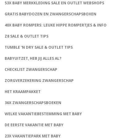
53X BABY MERKKLEDING SALE EN OUTLET WEBSHOPS
GRATIS BABYDOZEN EN ZWANGERSCHAPSBOXEN
40X BABY ROMPERS: LEUKE HIPPE ROMPERTJES & INFO
Z8 SALE & OUTLET TIPS
TUMBLE ‘N DRY SALE & OUTLET TIPS
BABYUITZET, HEB JIJ ALLES AL?
CHECKLIST ZWANGERSCHAP
ZORGVERZEKERING ZWANGERSCHAP
HET KRAAMPAKKET
36X ZWANGERSCHAPSBOEKEN
WELKE VAKANTIEBESTEMMING MET BABY
DE EERSTE VAKANTIE MET BABY
23X VAKANTIEPARK MET BABY