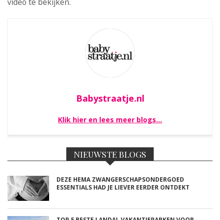
video te bekijken.
Babystraatje.nl
Klik hier en lees meer blogs…
NIEUWSTE BLOGS
DEZE HEMA ZWANGERSCHAPSONDERGOED
ESSENTIALS HAD JE LIEVER EERDER ONTDEKT
TOP 5 BESTE LANDAL VAKANTIEPARKEN VOOR