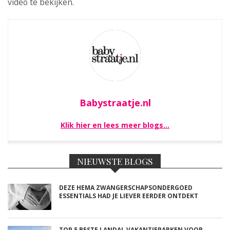
video te bekijken.
Babystraatje.nl
Klik hier en lees meer blogs…
NIEUWSTE BLOGS
DEZE HEMA ZWANGERSCHAPSONDERGOED
ESSENTIALS HAD JE LIEVER EERDER ONTDEKT
TOP 5 BESTE LANDAL VAKANTIEPARKEN VOOR