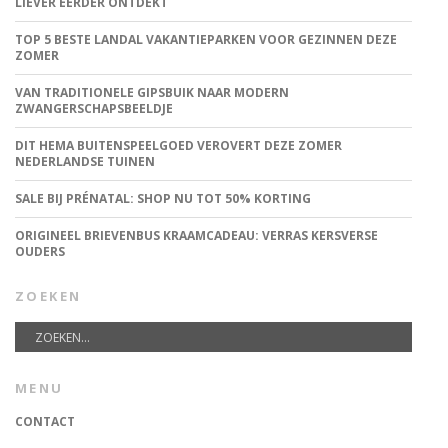
LIEVER EERDER ONTDEKT
TOP 5 BESTE LANDAL VAKANTIEPARKEN VOOR GEZINNEN DEZE
ZOMER
VAN TRADITIONELE GIPSBUIK NAAR MODERN
ZWANGERSCHAPSBEELDJE
DIT HEMA BUITENSPEELGOED VEROVERT DEZE ZOMER
NEDERLANDSE TUINEN
SALE BIJ PRÉNATAL: SHOP NU TOT 50% KORTING
ORIGINEEL BRIEVENBUS KRAAMCADEAU: VERRAS KERSVERSE
OUDERS
ZOEKEN
MENU
CONTACT