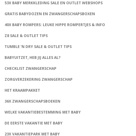
53X BABY MERKKLEDING SALE EN OUTLET WEBSHOPS
GRATIS BABYDOZEN EN ZWANGERSCHAPSBOXEN
40X BABY ROMPERS: LEUKE HIPPE ROMPERTJES & INFO
Z8 SALE & OUTLET TIPS
TUMBLE ‘N DRY SALE & OUTLET TIPS
BABYUITZET, HEB JIJ ALLES AL?
CHECKLIST ZWANGERSCHAP
ZORGVERZEKERING ZWANGERSCHAP
HET KRAAMPAKKET
36X ZWANGERSCHAPSBOEKEN
WELKE VAKANTIEBESTEMMING MET BABY
DE EERSTE VAKANTIE MET BABY
23X VAKANTIEPARK MET BABY