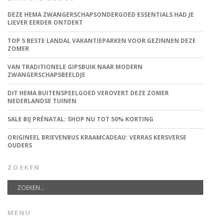
DEZE HEMA ZWANGERSCHAPSONDERGOED ESSENTIALS HAD JE
LIEVER EERDER ONTDEKT
TOP 5 BESTE LANDAL VAKANTIEPARKEN VOOR GEZINNEN DEZE
ZOMER
VAN TRADITIONELE GIPSBUIK NAAR MODERN
ZWANGERSCHAPSBEELDJE
DIT HEMA BUITENSPEELGOED VEROVERT DEZE ZOMER
NEDERLANDSE TUINEN
SALE BIJ PRÉNATAL: SHOP NU TOT 50% KORTING
ORIGINEEL BRIEVENBUS KRAAMCADEAU: VERRAS KERSVERSE
OUDERS
ZOEKEN
MENU