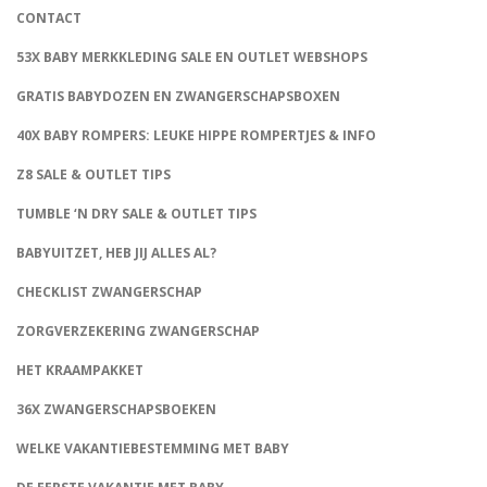
CONTACT
53X BABY MERKKLEDING SALE EN OUTLET WEBSHOPS
GRATIS BABYDOZEN EN ZWANGERSCHAPSBOXEN
40X BABY ROMPERS: LEUKE HIPPE ROMPERTJES & INFO
Z8 SALE & OUTLET TIPS
TUMBLE ‘N DRY SALE & OUTLET TIPS
BABYUITZET, HEB JIJ ALLES AL?
CHECKLIST ZWANGERSCHAP
ZORGVERZEKERING ZWANGERSCHAP
HET KRAAMPAKKET
36X ZWANGERSCHAPSBOEKEN
WELKE VAKANTIEBESTEMMING MET BABY