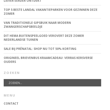
LIEVER EERDER ONTDEKT
TOP 5 BESTE LANDAL VAKANTIEPARKEN VOOR GEZINNEN DEZE
ZOMER
VAN TRADITIONELE GIPSBUIK NAAR MODERN
ZWANGERSCHAPSBEELDJE
DIT HEMA BUITENSPEELGOED VEROVERT DEZE ZOMER
NEDERLANDSE TUINEN
SALE BIJ PRÉNATAL: SHOP NU TOT 50% KORTING
ORIGINEEL BRIEVENBUS KRAAMCADEAU: VERRAS KERSVERSE
OUDERS
ZOEKEN
MENU
CONTACT