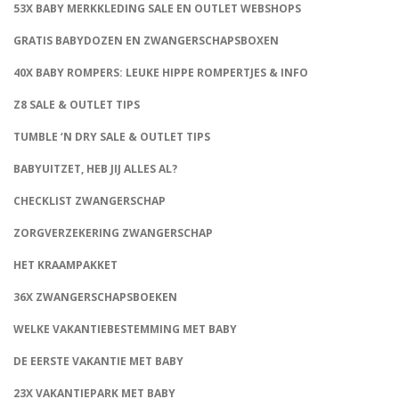
53X BABY MERKKLEDING SALE EN OUTLET WEBSHOPS
GRATIS BABYDOZEN EN ZWANGERSCHAPSBOXEN
40X BABY ROMPERS: LEUKE HIPPE ROMPERTJES & INFO
Z8 SALE & OUTLET TIPS
TUMBLE ‘N DRY SALE & OUTLET TIPS
BABYUITZET, HEB JIJ ALLES AL?
CHECKLIST ZWANGERSCHAP
ZORGVERZEKERING ZWANGERSCHAP
HET KRAAMPAKKET
36X ZWANGERSCHAPSBOEKEN
WELKE VAKANTIEBESTEMMING MET BABY
DE EERSTE VAKANTIE MET BABY
23X VAKANTIEPARK MET BABY