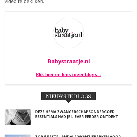
video te bekijken.
Babystraatje.nl
Klik hier en lees meer blogs…
NIEUWSTE BLOGS
DEZE HEMA ZWANGERSCHAPSONDERGOED
ESSENTIALS HAD JE LIEVER EERDER ONTDEKT
TOP 5 BESTE LANDAL VAKANTIEPARKEN VOOR