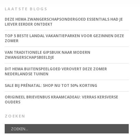
LAATSTE BLOGS
DEZE HEMA ZWANGERSCHAPSONDERGOED ESSENTIALS HAD JE
LIEVER EERDER ONTDEKT
TOP 5 BESTE LANDAL VAKANTIEPARKEN VOOR GEZINNEN DEZE
ZOMER
VAN TRADITIONELE GIPSBUIK NAAR MODERN
ZWANGERSCHAPSBEELDJE
DIT HEMA BUITENSPEELGOED VEROVERT DEZE ZOMER
NEDERLANDSE TUINEN
SALE BIJ PRÉNATAL: SHOP NU TOT 50% KORTING
ORIGINEEL BRIEVENBUS KRAAMCADEAU: VERRAS KERSVERSE
OUDERS
ZOEKEN