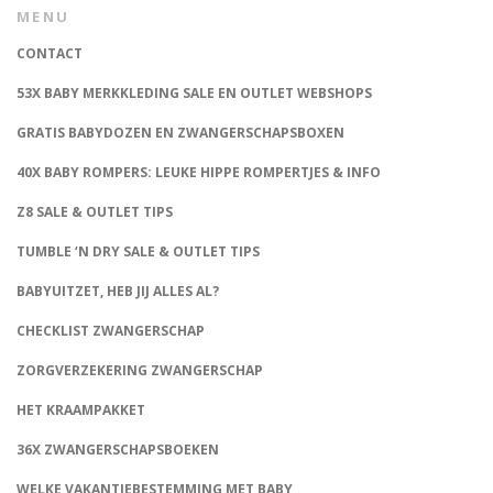
MENU
CONTACT
53X BABY MERKKLEDING SALE EN OUTLET WEBSHOPS
GRATIS BABYDOZEN EN ZWANGERSCHAPSBOXEN
40X BABY ROMPERS: LEUKE HIPPE ROMPERTJES & INFO
Z8 SALE & OUTLET TIPS
TUMBLE ‘N DRY SALE & OUTLET TIPS
BABYUITZET, HEB JIJ ALLES AL?
CHECKLIST ZWANGERSCHAP
ZORGVERZEKERING ZWANGERSCHAP
HET KRAAMPAKKET
36X ZWANGERSCHAPSBOEKEN
WELKE VAKANTIEBESTEMMING MET BABY