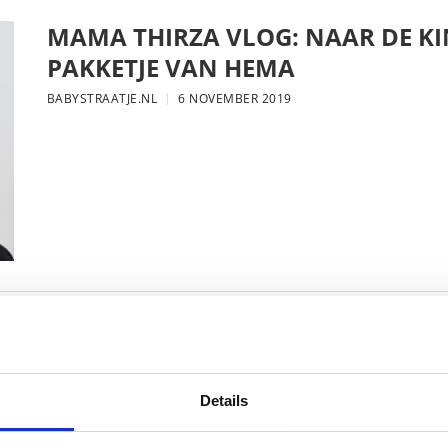
MAMA THIRZA VLOG: NAAR DE KI
PAKKETJE VAN HEMA
BABYSTRAATJE.NL
6 NOVEMBER 2019
MAMA THIRZA VLOG: DE LAATSTE
VERJAARDAG VIEREN
BABYSTRAATJE.NL
16 OKTOBER 2019
Details