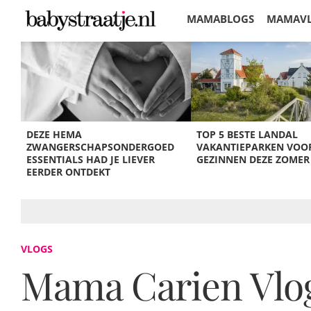
MAMABLOGS
MAMAV
KORTINGEN
DEZE HEMA
TOP 5 BESTE LANDAL
ZWANGERSCHAPSONDERGOED
VAKANTIEPARKEN VOO
ESSENTIALS HAD JE LIEVER
GEZINNEN DEZE ZOMER
EERDER ONTDEKT
VLOGS
Mama Carien Vlog: