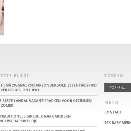
TSTE BLOGS
ZOEKEN
E HEMA ZWANGERSCHAPSONDERGOED ESSENTIALS HAD
IEVER EERDER ONTDEKT
5 BESTE LANDAL VAKANTIEPARKEN VOOR GEZINNEN
MENU
 ZOMER
CONTACT
TRADITIONELE GIPSBUIK NAAR MODERN
NGERSCHAPSBEELDJE
53X BABY MER