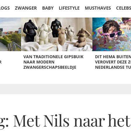
LOGS
ZWANGER
BABY
LIFESTYLE
MUSTHAVES
CELEB
VAN TRADITIONELE GIPSBUIK
DIT HEMA BUITE
R
NAAR MODERN
VEROVERT DEZE 
ZWANGERSCHAPSBEELDJE
NEDERLANDSE T
 Met Nils naar het 