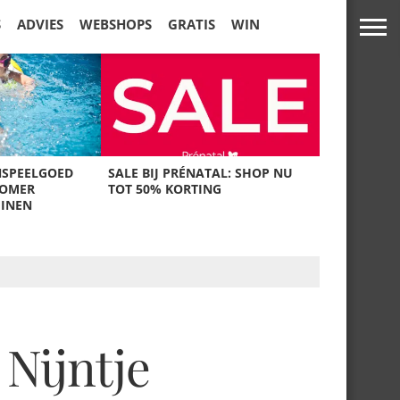
S
ADVIES
WEBSHOPS
GRATIS
WIN
NSPEELGOED
SALE BIJ PRÉNATAL: SHOP NU
ZOMER
TOT 50% KORTING
UINEN
Nijntje