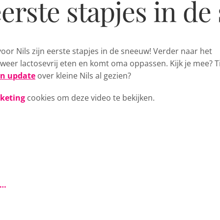
erste stapjes in d
voor Nils zijn eerste stapjes in de sneeuw! Verder naar het
weer lactosevrij eten en komt oma oppassen. Kijk je mee? T
n update
over kleine Nils al gezien?
rketing
cookies om deze video te bekijken.
s…