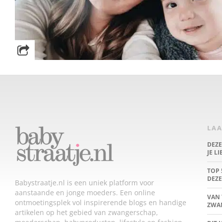
LAA
DEZ
JE L
TOP 
DEZE
Babystraatje.nl is een uniek platform voor
aanstaande en jonge moeders. Een online
VAN 
ontmoetingsplek vol inspirerende blogs en handige
ZWA
artikelen op het gebied van zwangerschap,