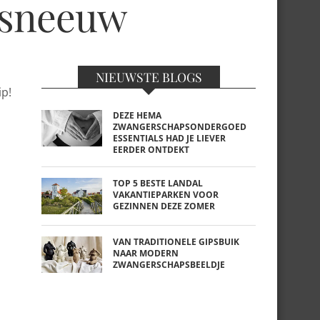
e sneeuw
NIEUWSTE BLOGS
ip!
DEZE HEMA
ZWANGERSCHAPSONDERGOED
ESSENTIALS HAD JE LIEVER
EERDER ONTDEKT
TOP 5 BESTE LANDAL
VAKANTIEPARKEN VOOR
GEZINNEN DEZE ZOMER
VAN TRADITIONELE GIPSBUIK
NAAR MODERN
ZWANGERSCHAPSBEELDJE