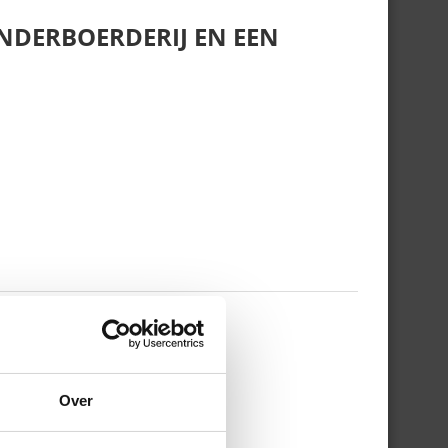
NDERBOERDERIJ EN EEN
 WERKDAG EN MIJN
Over