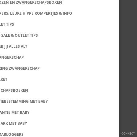
DOZEN EN ZWANGERSCHAPSBOXEN
ERS: LEUKE HIPPE ROMPERTJES & INFO
LET TIPS
 SALE & OUTLET TIPS
B JIJ ALLES AL?
WANGERSCHAP
RING ZWANGERSCHAP
KKET
SCHAPSBOEKEN
IEBESTEMMING MET BABY
ANTIE MET BABY
PARK MET BABY
CONNECT
MABLOGGERS