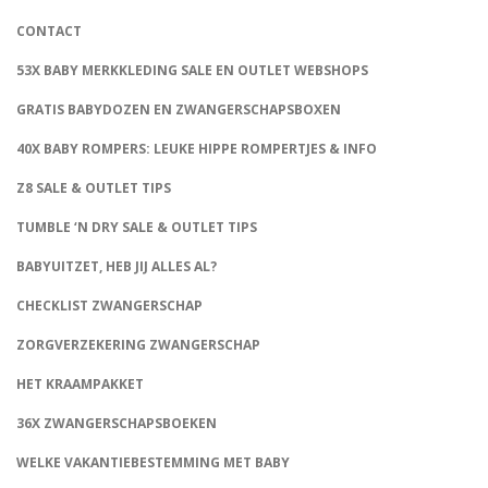
CONTACT
53X BABY MERKKLEDING SALE EN OUTLET WEBSHOPS
GRATIS BABYDOZEN EN ZWANGERSCHAPSBOXEN
40X BABY ROMPERS: LEUKE HIPPE ROMPERTJES & INFO
Z8 SALE & OUTLET TIPS
TUMBLE ‘N DRY SALE & OUTLET TIPS
BABYUITZET, HEB JIJ ALLES AL?
CHECKLIST ZWANGERSCHAP
ZORGVERZEKERING ZWANGERSCHAP
HET KRAAMPAKKET
36X ZWANGERSCHAPSBOEKEN
WELKE VAKANTIEBESTEMMING MET BABY