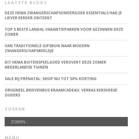
LAATSTE BLOGS
DEZE HEMA ZWANGERSCHAPSONDERGOED ESSENTIALS HAD JE
LIEVER EERDER ONTDEKT
TOP 5 BESTE LANDAL VAKANTIEPARKEN VOOR GEZINNEN DEZE
ZOMER
VAN TRADITIONELE GIPSBUIK NAAR MODERN
ZWANGERSCHAPSBEELDJE
DIT HEMA BUITENSPEELGOED VEROVERT DEZE ZOMER
NEDERLANDSE TUINEN
SALE BIJ PRÉNATAL: SHOP NU TOT 50% KORTING
ORIGINEEL BRIEVENBUS KRAAMCADEAU: VERRAS KERSVERSE
OUDERS
ZOEKEN
MENU