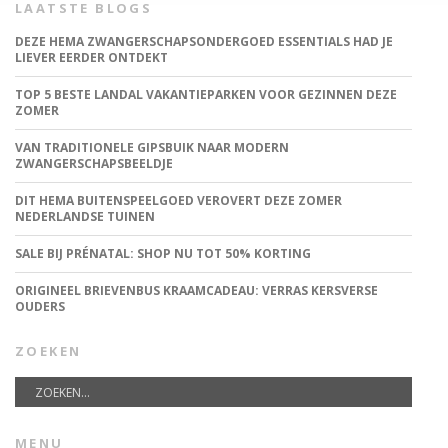
LAATSTE BLOGS
DEZE HEMA ZWANGERSCHAPSONDERGOED ESSENTIALS HAD JE
LIEVER EERDER ONTDEKT
TOP 5 BESTE LANDAL VAKANTIEPARKEN VOOR GEZINNEN DEZE
ZOMER
VAN TRADITIONELE GIPSBUIK NAAR MODERN
ZWANGERSCHAPSBEELDJE
DIT HEMA BUITENSPEELGOED VEROVERT DEZE ZOMER
NEDERLANDSE TUINEN
SALE BIJ PRÉNATAL: SHOP NU TOT 50% KORTING
ORIGINEEL BRIEVENBUS KRAAMCADEAU: VERRAS KERSVERSE
OUDERS
ZOEKEN
MENU