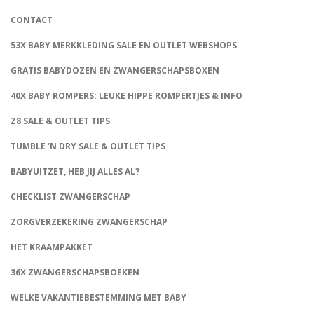
CONTACT
53X BABY MERKKLEDING SALE EN OUTLET WEBSHOPS
GRATIS BABYDOZEN EN ZWANGERSCHAPSBOXEN
40X BABY ROMPERS: LEUKE HIPPE ROMPERTJES & INFO
Z8 SALE & OUTLET TIPS
TUMBLE ‘N DRY SALE & OUTLET TIPS
BABYUITZET, HEB JIJ ALLES AL?
CHECKLIST ZWANGERSCHAP
ZORGVERZEKERING ZWANGERSCHAP
HET KRAAMPAKKET
36X ZWANGERSCHAPSBOEKEN
WELKE VAKANTIEBESTEMMING MET BABY