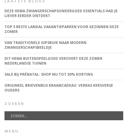
LAATSTE BLOGS
DEZE HEMA ZWANGERSCHAPSONDERGOED ESSENTIALS HAD JE
LIEVER EERDER ONTDEKT
TOP 5 BESTE LANDAL VAKANTIEPARKEN VOOR GEZINNEN DEZE
ZOMER
VAN TRADITIONELE GIPSBUIK NAAR MODERN
ZWANGERSCHAPSBEELDJE
DIT HEMA BUITENSPEELGOED VEROVERT DEZE ZOMER
NEDERLANDSE TUINEN
SALE BIJ PRÉNATAL: SHOP NU TOT 50% KORTING
ORIGINEEL BRIEVENBUS KRAAMCADEAU: VERRAS KERSVERSE
OUDERS
ZOEKEN
MENU