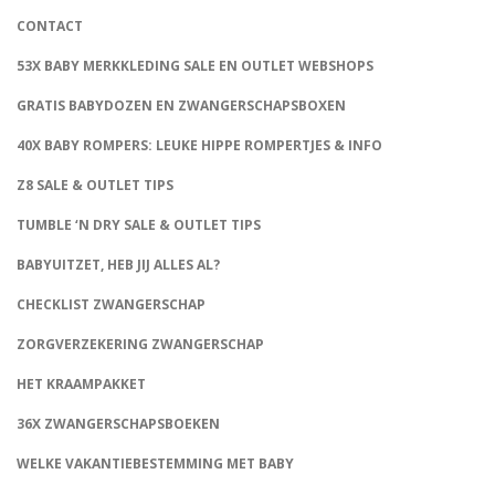
CONTACT
53X BABY MERKKLEDING SALE EN OUTLET WEBSHOPS
GRATIS BABYDOZEN EN ZWANGERSCHAPSBOXEN
40X BABY ROMPERS: LEUKE HIPPE ROMPERTJES & INFO
Z8 SALE & OUTLET TIPS
TUMBLE ‘N DRY SALE & OUTLET TIPS
BABYUITZET, HEB JIJ ALLES AL?
CHECKLIST ZWANGERSCHAP
ZORGVERZEKERING ZWANGERSCHAP
HET KRAAMPAKKET
36X ZWANGERSCHAPSBOEKEN
WELKE VAKANTIEBESTEMMING MET BABY