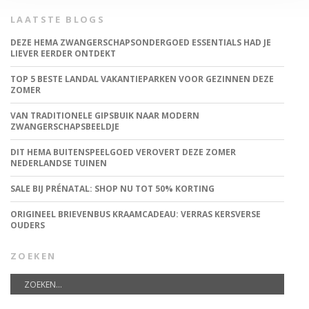
LAATSTE BLOGS
DEZE HEMA ZWANGERSCHAPSONDERGOED ESSENTIALS HAD JE
LIEVER EERDER ONTDEKT
TOP 5 BESTE LANDAL VAKANTIEPARKEN VOOR GEZINNEN DEZE
ZOMER
VAN TRADITIONELE GIPSBUIK NAAR MODERN
ZWANGERSCHAPSBEELDJE
DIT HEMA BUITENSPEELGOED VEROVERT DEZE ZOMER
NEDERLANDSE TUINEN
SALE BIJ PRÉNATAL: SHOP NU TOT 50% KORTING
ORIGINEEL BRIEVENBUS KRAAMCADEAU: VERRAS KERSVERSE
OUDERS
ZOEKEN