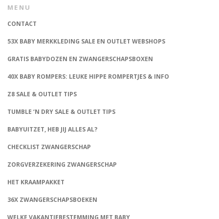
MENU
CONTACT
53X BABY MERKKLEDING SALE EN OUTLET WEBSHOPS
GRATIS BABYDOZEN EN ZWANGERSCHAPSBOXEN
40X BABY ROMPERS: LEUKE HIPPE ROMPERTJES & INFO
Z8 SALE & OUTLET TIPS
TUMBLE ‘N DRY SALE & OUTLET TIPS
BABYUITZET, HEB JIJ ALLES AL?
CHECKLIST ZWANGERSCHAP
ZORGVERZEKERING ZWANGERSCHAP
HET KRAAMPAKKET
36X ZWANGERSCHAPSBOEKEN
WELKE VAKANTIEBESTEMMING MET BABY