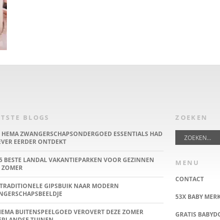
TSTE BLOGS
ZOEKEN
E HEMA ZWANGERSCHAPSONDERGOED ESSENTIALS HAD
IEVER EERDER ONTDEKT
5 BESTE LANDAL VAKANTIEPARKEN VOOR GEZINNEN
MENU
 ZOMER
CONTACT
TRADITIONELE GIPSBUIK NAAR MODERN
NGERSCHAPSBEELDJE
53X BABY MER
HEMA BUITENSPEELGOED VEROVERT DEZE ZOMER
GRATIS BABY
ERLANDSE TUINEN