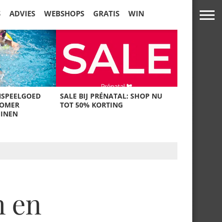
S
ADVIES
WEBSHOPS
GRATIS
WIN
NSPEELGOED
SALE BIJ PRÉNATAL: SHOP NU
ZOMER
TOT 50% KORTING
UINEN
n en