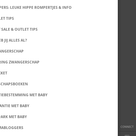
ERS: LEUKE HIPPE ROMPERTJES & INFO
LET TIPS
 SALE & OUTLET TIPS
B JIJ ALLES AL?
WANGERSCHAP
RING ZWANGERSCHAP
KKET
SCHAPSBOEKEN
IEBESTEMMING MET BABY
ANTIE MET BABY
PARK MET BABY
CONNECT
MABLOGGERS