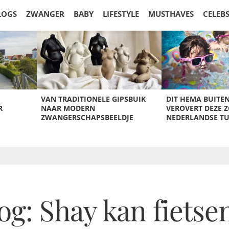
LOGS
ZWANGER
BABY
LIFESTYLE
MUSTHAVES
CELEB
VAN TRADITIONELE GIPSBUIK
DIT HEMA BUITE
R
NAAR MODERN
VEROVERT DEZE 
ZWANGERSCHAPSBEELDJE
NEDERLANDSE T
: Shay kan fietse