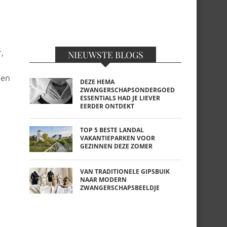
,
NIEUWSTE BLOGS
men
DEZE HEMA
ZWANGERSCHAPSONDERGOED
ESSENTIALS HAD JE LIEVER
EERDER ONTDEKT
TOP 5 BESTE LANDAL
VAKANTIEPARKEN VOOR
GEZINNEN DEZE ZOMER
VAN TRADITIONELE GIPSBUIK
NAAR MODERN
ZWANGERSCHAPSBEELDJE