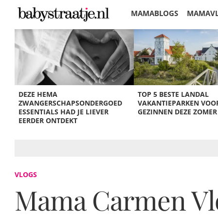
MAMABLOGS
MAMAV
KORTINGEN
DEZE HEMA
TOP 5 BESTE LANDAL
ZWANGERSCHAPSONDERGOED
VAKANTIEPARKEN VOO
ESSENTIALS HAD JE LIEVER
GEZINNEN DEZE ZOMER
EERDER ONTDEKT
VLOGS
Mama Carmen Vlog