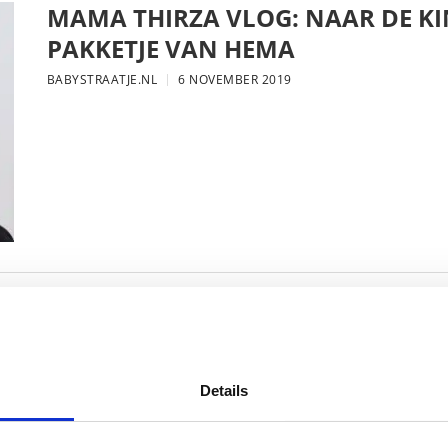
MAMA THIRZA VLOG: NAAR DE KI
PAKKETJE VAN HEMA
BABYSTRAATJE.NL
6 NOVEMBER 2019
MAMA THIRZA VLOG: DE LAATSTE
VERJAARDAG VIEREN
BABYSTRAATJE.NL
16 OKTOBER 2019
Details