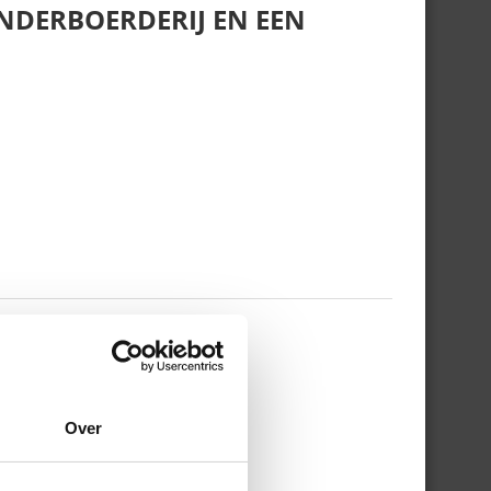
NDERBOERDERIJ EN EEN
 WERKDAG EN MIJN
Over