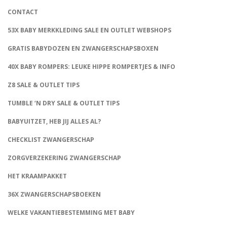
CONTACT
53X BABY MERKKLEDING SALE EN OUTLET WEBSHOPS
GRATIS BABYDOZEN EN ZWANGERSCHAPSBOXEN
40X BABY ROMPERS: LEUKE HIPPE ROMPERTJES & INFO
Z8 SALE & OUTLET TIPS
TUMBLE ‘N DRY SALE & OUTLET TIPS
BABYUITZET, HEB JIJ ALLES AL?
CHECKLIST ZWANGERSCHAP
ZORGVERZEKERING ZWANGERSCHAP
HET KRAAMPAKKET
36X ZWANGERSCHAPSBOEKEN
WELKE VAKANTIEBESTEMMING MET BABY