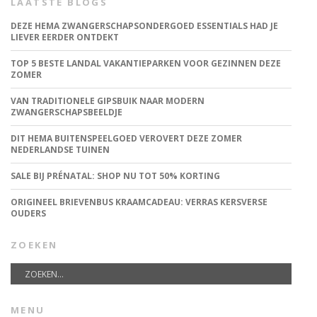
LAATSTE BLOGS
DEZE HEMA ZWANGERSCHAPSONDERGOED ESSENTIALS HAD JE
LIEVER EERDER ONTDEKT
TOP 5 BESTE LANDAL VAKANTIEPARKEN VOOR GEZINNEN DEZE
ZOMER
VAN TRADITIONELE GIPSBUIK NAAR MODERN
ZWANGERSCHAPSBEELDJE
DIT HEMA BUITENSPEELGOED VEROVERT DEZE ZOMER
NEDERLANDSE TUINEN
SALE BIJ PRÉNATAL: SHOP NU TOT 50% KORTING
ORIGINEEL BRIEVENBUS KRAAMCADEAU: VERRAS KERSVERSE
OUDERS
ZOEKEN
MENU