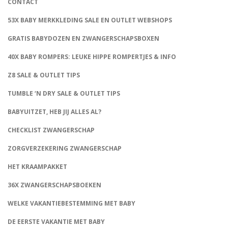
CONTACT
53X BABY MERKKLEDING SALE EN OUTLET WEBSHOPS
GRATIS BABYDOZEN EN ZWANGERSCHAPSBOXEN
40X BABY ROMPERS: LEUKE HIPPE ROMPERTJES & INFO
Z8 SALE & OUTLET TIPS
TUMBLE ‘N DRY SALE & OUTLET TIPS
BABYUITZET, HEB JIJ ALLES AL?
CHECKLIST ZWANGERSCHAP
ZORGVERZEKERING ZWANGERSCHAP
HET KRAAMPAKKET
36X ZWANGERSCHAPSBOEKEN
WELKE VAKANTIEBESTEMMING MET BABY
DE EERSTE VAKANTIE MET BABY