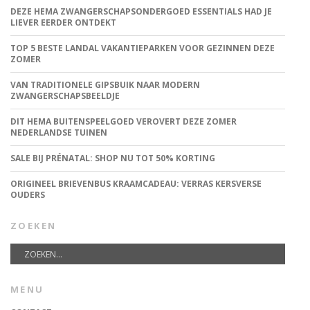
DEZE HEMA ZWANGERSCHAPSONDERGOED ESSENTIALS HAD JE
LIEVER EERDER ONTDEKT
TOP 5 BESTE LANDAL VAKANTIEPARKEN VOOR GEZINNEN DEZE
ZOMER
VAN TRADITIONELE GIPSBUIK NAAR MODERN
ZWANGERSCHAPSBEELDJE
DIT HEMA BUITENSPEELGOED VEROVERT DEZE ZOMER
NEDERLANDSE TUINEN
SALE BIJ PRÉNATAL: SHOP NU TOT 50% KORTING
ORIGINEEL BRIEVENBUS KRAAMCADEAU: VERRAS KERSVERSE
OUDERS
ZOEKEN
MENU