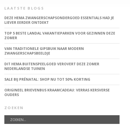
LAATSTE BLOGS
DEZE HEMA ZWANGERSCHAPSONDERGOED ESSENTIALS HAD JE
LIEVER EERDER ONTDEKT
TOP 5 BESTE LANDAL VAKANTIEPARKEN VOOR GEZINNEN DEZE
ZOMER
VAN TRADITIONELE GIPSBUIK NAAR MODERN
ZWANGERSCHAPSBEELDJE
DIT HEMA BUITENSPEELGOED VEROVERT DEZE ZOMER
NEDERLANDSE TUINEN
SALE BIJ PRÉNATAL: SHOP NU TOT 50% KORTING
ORIGINEEL BRIEVENBUS KRAAMCADEAU: VERRAS KERSVERSE
OUDERS
ZOEKEN