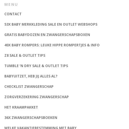
MENU
CONTACT
53X BABY MERKKLEDING SALE EN OUTLET WEBSHOPS
GRATIS BABYDOZEN EN ZWANGERSCHAPSBOXEN
40X BABY ROMPERS: LEUKE HIPPE ROMPERTJES & INFO
Z8 SALE & OUTLET TIPS
TUMBLE ‘N DRY SALE & OUTLET TIPS
BABYUITZET, HEB JIJ ALLES AL?
CHECKLIST ZWANGERSCHAP
ZORGVERZEKERING ZWANGERSCHAP
HET KRAAMPAKKET
36X ZWANGERSCHAPSBOEKEN
WELKE VAKANTIEBESTEMMING MET BABY