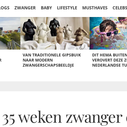
LOGS
ZWANGER
BABY
LIFESTYLE
MUSTHAVES
CELEB
VAN TRADITIONELE GIPSBUIK
DIT HEMA BUITE
R
NAAR MODERN
VEROVERT DEZE 
ZWANGERSCHAPSBEELDJE
NEDERLANDSE T
 35 weken zwanger 