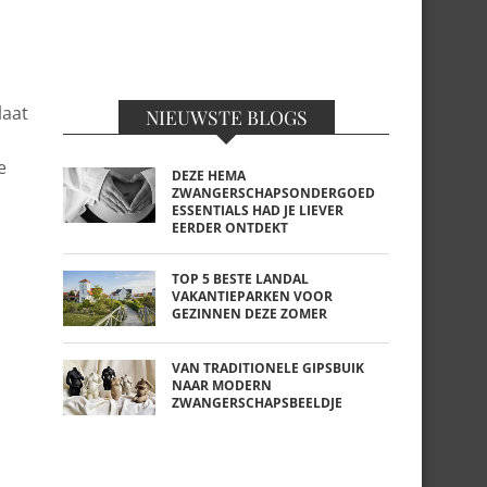
laat
NIEUWSTE BLOGS
e
DEZE HEMA
ZWANGERSCHAPSONDERGOED
ESSENTIALS HAD JE LIEVER
EERDER ONTDEKT
TOP 5 BESTE LANDAL
VAKANTIEPARKEN VOOR
GEZINNEN DEZE ZOMER
VAN TRADITIONELE GIPSBUIK
NAAR MODERN
ZWANGERSCHAPSBEELDJE