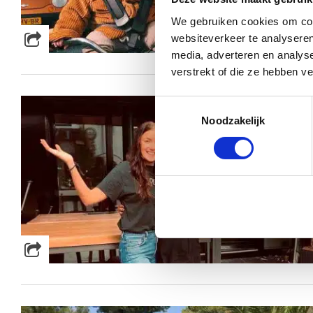
We gebruiken cookies om cont
websiteverkeer te analyseren
media, adverteren en analys
verstrekt of die ze hebben v
Toestemmingsselectie
Noodzakelijk