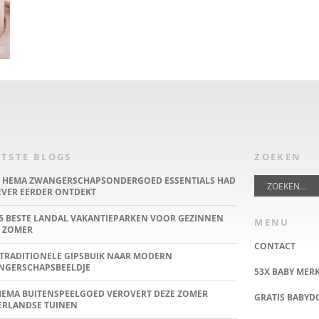
TSTE BLOGS
ZOEKEN
E HEMA ZWANGERSCHAPSONDERGOED ESSENTIALS HAD
IEVER EERDER ONTDEKT
5 BESTE LANDAL VAKANTIEPARKEN VOOR GEZINNEN
MENU
 ZOMER
CONTACT
TRADITIONELE GIPSBUIK NAAR MODERN
NGERSCHAPSBEELDJE
53X BABY MER
HEMA BUITENSPEELGOED VEROVERT DEZE ZOMER
GRATIS BABY
ERLANDSE TUINEN