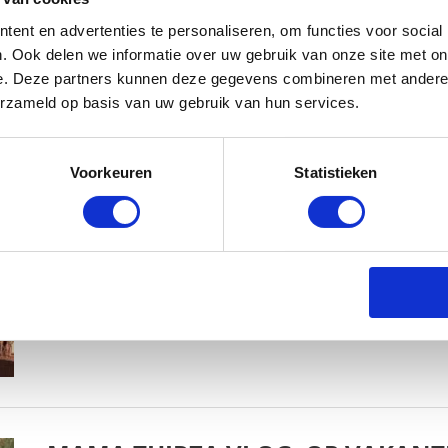
ent en advertenties te personaliseren, om functies voor social
. Ook delen we informatie over uw gebruik van onze site met on
e. Deze partners kunnen deze gegevens combineren met andere i
erzameld op basis van uw gebruik van hun services.
MAMA THIRZA VLOG: HET IS FEEST,
Voorkeuren
Statistieken
BABYSTRAATJE.NL
2 OKTOBER 2019