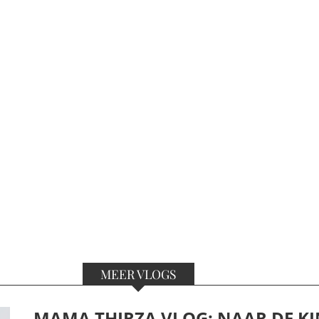
MEER VLOGS
MAMA THIRZA VLOG: NAAR DE KI