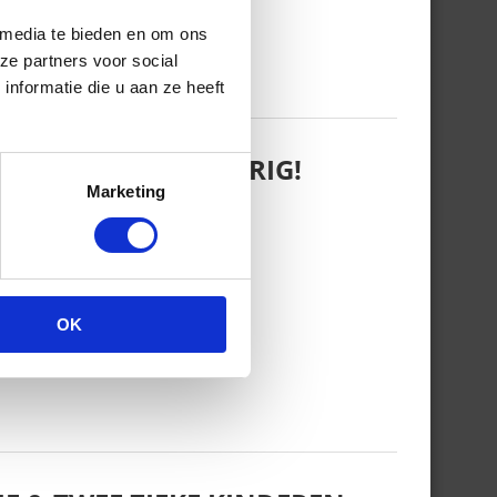
 media te bieden en om ons
ze partners voor social
nformatie die u aan ze heeft
 WANT REBEL IS JARIG!
Marketing
OK