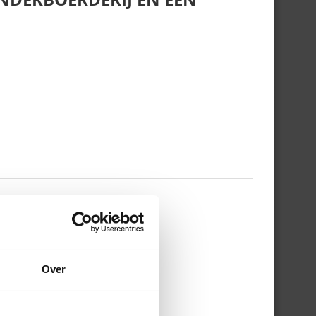
 WERKDAG EN MIJN
Over