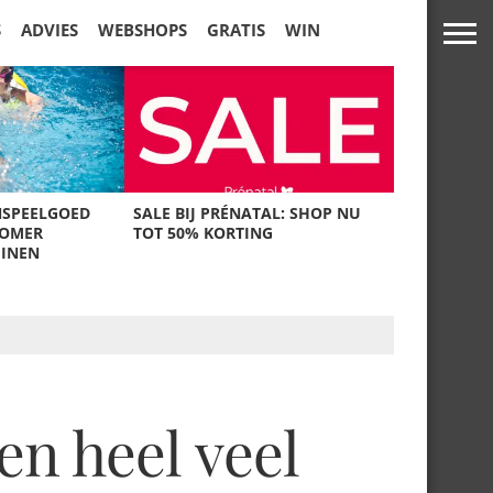
S
ADVIES
WEBSHOPS
GRATIS
WIN
NSPEELGOED
SALE BIJ PRÉNATAL: SHOP NU
ZOMER
TOT 50% KORTING
UINEN
en heel veel