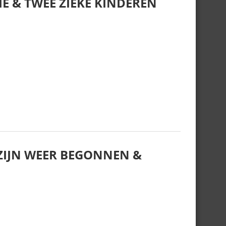
E & TWEE ZIEKE KINDEREN
IJN WEER BEGONNEN &