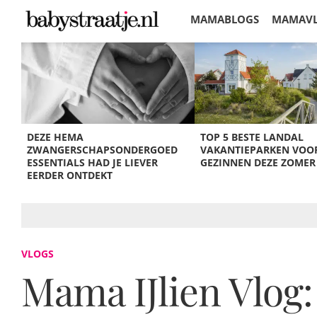
MAMABLOGS
MAMAV
KORTINGEN
DEZE HEMA
TOP 5 BESTE LANDAL
ZWANGERSCHAPSONDERGOED
VAKANTIEPARKEN VOO
ESSENTIALS HAD JE LIEVER
GEZINNEN DEZE ZOMER
EERDER ONTDEKT
VLOGS
Mama IJlien Vlog: