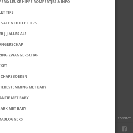
ERS: LEUKE HIPPE ROMPERTJES & INFO
LET TIPS
 SALE & OUTLET TIPS
B JIJ ALLES AL?
WANGERSCHAP
RING ZWANGERSCHAP
KKET
SCHAPSBOEKEN
IEBESTEMMING MET BABY
ANTIE MET BABY
PARK MET BABY
CONNECT
MABLOGGERS