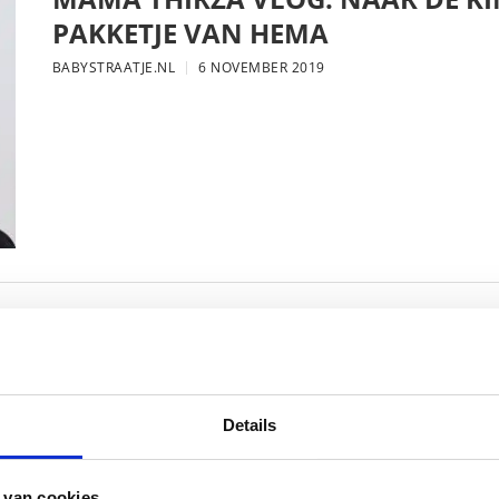
PAKKETJE VAN HEMA
BABYSTRAATJE.NL
6 NOVEMBER 2019
MAMA THIRZA VLOG: DE LAATSTE
VERJAARDAG VIEREN
BABYSTRAATJE.NL
16 OKTOBER 2019
Details
 van cookies