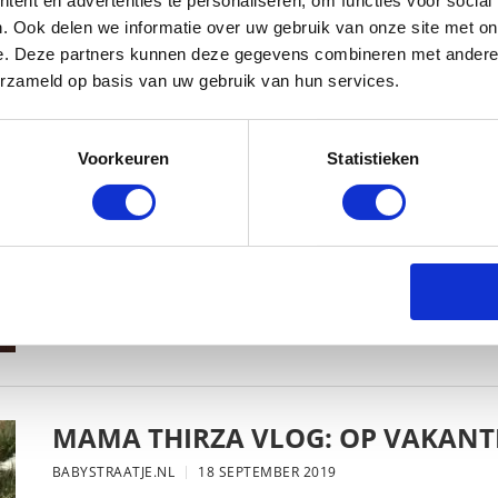
ent en advertenties te personaliseren, om functies voor social
. Ook delen we informatie over uw gebruik van onze site met on
e. Deze partners kunnen deze gegevens combineren met andere i
erzameld op basis van uw gebruik van hun services.
MAMA THIRZA VLOG: HET IS FEEST,
BABYSTRAATJE.NL
2 OKTOBER 2019
Voorkeuren
Statistieken
MAMA THIRZA VLOG: OP VAKANTI
BABYSTRAATJE.NL
18 SEPTEMBER 2019