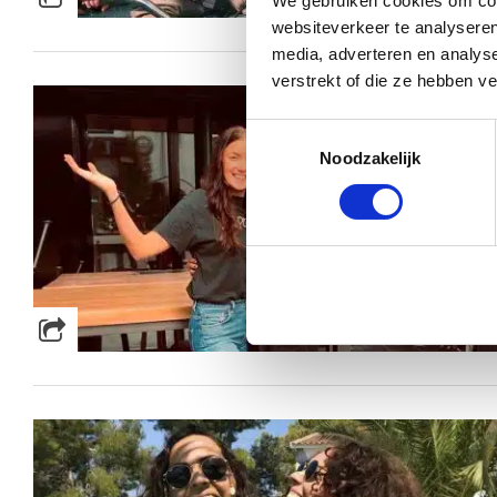
We gebruiken cookies om cont
websiteverkeer te analyseren
media, adverteren en analys
verstrekt of die ze hebben v
Toestemmingsselectie
Noodzakelijk