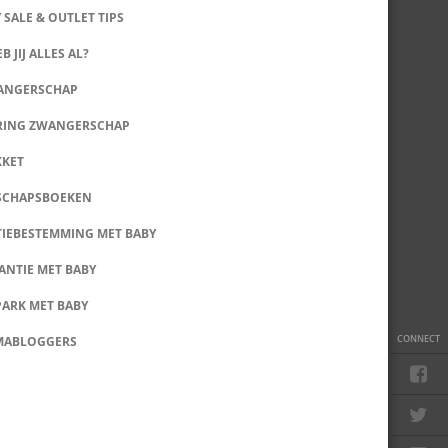
 SALE & OUTLET TIPS
B JIJ ALLES AL?
WANGERSCHAP
RING ZWANGERSCHAP
KKET
SCHAPSBOEKEN
IEBESTEMMING MET BABY
ANTIE MET BABY
PARK MET BABY
CONNECT
MABLOGGERS