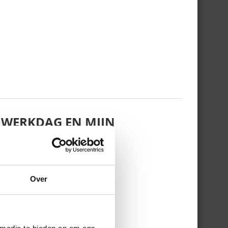
 WERKDAG EN MIJN
Over