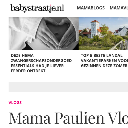
MAMABLOGS
MAMAV
KORTINGEN
DEZE HEMA
TOP 5 BESTE LANDAL
ZWANGERSCHAPSONDERGOED
VAKANTIEPARKEN VOO
ESSENTIALS HAD JE LIEVER
GEZINNEN DEZE ZOMER
EERDER ONTDEKT
VLOGS
Mama Paulien Vlog