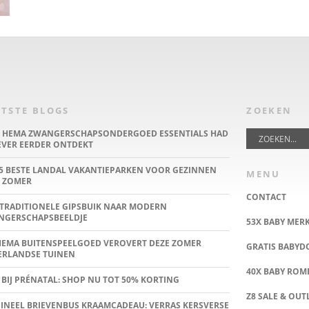
TSTE BLOGS
ZOEKEN
E HEMA ZWANGERSCHAPSONDERGOED ESSENTIALS HAD
IEVER EERDER ONTDEKT
5 BESTE LANDAL VAKANTIEPARKEN VOOR GEZINNEN
MENU
 ZOMER
CONTACT
TRADITIONELE GIPSBUIK NAAR MODERN
NGERSCHAPSBEELDJE
53X BABY MER
HEMA BUITENSPEELGOED VEROVERT DEZE ZOMER
GRATIS BABY
ERLANDSE TUINEN
40X BABY ROMP
 BIJ PRÉNATAL: SHOP NU TOT 50% KORTING
Z8 SALE & OUT
INEEL BRIEVENBUS KRAAMCADEAU: VERRAS KERSVERSE