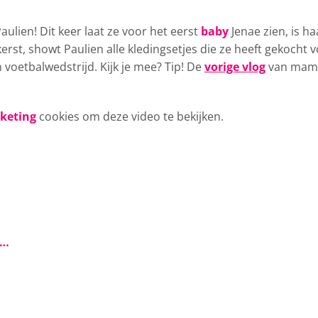
lien! Dit keer laat ze voor het eerst
baby
Jenae zien, is ha
erst, showt Paulien alle kledingsetjes die ze heeft gekocht 
 voetbalwedstrijd. Kijk je mee? Tip! De
vorige vlog
van mam
rketing
cookies om deze video te bekijken.
s…