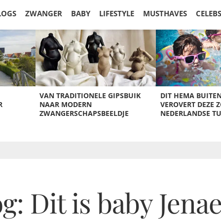
LOGS
ZWANGER
BABY
LIFESTYLE
MUSTHAVES
CELEB
VAN TRADITIONELE GIPSBUIK
DIT HEMA BUITE
R
NAAR MODERN
VEROVERT DEZE 
ZWANGERSCHAPSBEELDJE
NEDERLANDSE T
: Dit is baby Jenae