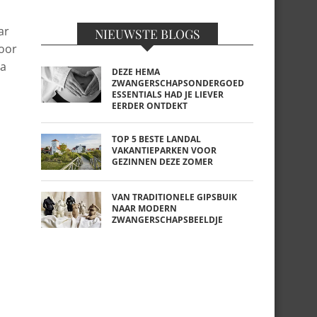
ar
NIEUWSTE BLOGS
voor
a
DEZE HEMA
ZWANGERSCHAPSONDERGOED
ESSENTIALS HAD JE LIEVER
EERDER ONTDEKT
TOP 5 BESTE LANDAL
VAKANTIEPARKEN VOOR
GEZINNEN DEZE ZOMER
VAN TRADITIONELE GIPSBUIK
NAAR MODERN
ZWANGERSCHAPSBEELDJE