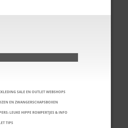
KKLEDING SALE EN OUTLET WEBSHOPS
DOZEN EN ZWANGERSCHAPSBOXEN
ERS: LEUKE HIPPE ROMPERTJES & INFO
LET TIPS