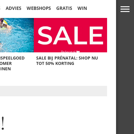
S
ADVIES
WEBSHOPS
GRATIS
WIN
NSPEELGOED
SALE BIJ PRÉNATAL: SHOP NU
ZOMER
TOT 50% KORTING
UINEN
!