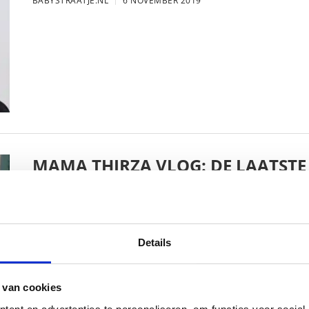
BABYSTRAATJE.NL
6 NOVEMBER 2019
MAMA THIRZA VLOG: DE LAATSTE
VERJAARDAG VIEREN
BABYSTRAATJE.NL
16 OKTOBER 2019
Details
 van cookies