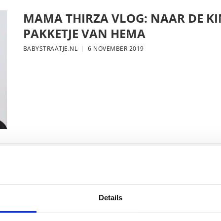
MAMA THIRZA VLOG: NAAR DE KI
PAKKETJE VAN HEMA
BABYSTRAATJE.NL
6 NOVEMBER 2019
MAMA THIRZA VLOG: DE LAATSTE
VERJAARDAG VIEREN
BABYSTRAATJE.NL
16 OKTOBER 2019
Details