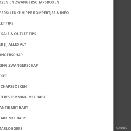
DOZEN EN ZWANGERSCHAPSBOXEN
ERS: LEUKE HIPPE ROMPERTJES & INFO
LET TIPS
 SALE & OUTLET TIPS
B JIJ ALLES AL?
WANGERSCHAP
RING ZWANGERSCHAP
KKET
SCHAPSBOEKEN
IEBESTEMMING MET BABY
ANTIE MET BABY
PARK MET BABY
CONNECT
MABLOGGERS