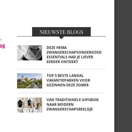
-
NIEUWSTE BLOGS
,
og
DEZE HEMA
ZWANGERSCHAPSONDERGOED
ESSENTIALS HAD JE LIEVER
EERDER ONTDEKT
TOP 5 BESTE LANDAL
VAKANTIEPARKEN VOOR
GEZINNEN DEZE ZOMER
VAN TRADITIONELE GIPSBUIK
NAAR MODERN
ZWANGERSCHAPSBEELDJE