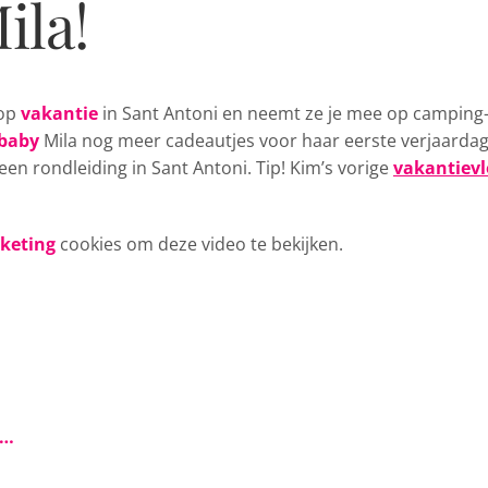
ila!
 op
vakantie
in Sant Antoni en neemt ze je mee op camping
baby
Mila nog meer cadeautjes voor haar eerste verjaardag
 een rondleiding in Sant Antoni. Tip! Kim’s vorige
vakantievl
rketing
cookies om deze video te bekijken.
s…