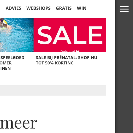
S
ADVIES
WEBSHOPS
GRATIS
WIN
NSPEELGOED
SALE BIJ PRÉNATAL: SHOP NU
ZOMER
TOT 50% KORTING
UINEN
 meer