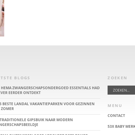
TSTE BLOGS
ZOEKEN
E HEMA ZWANGERSCHAPSONDERGOED ESSENTIALS HAD
IEVER EERDER ONTDEKT
5 BESTE LANDAL VAKANTIEPARKEN VOOR GEZINNEN
MENU
 ZOMER
CONTACT
TRADITIONELE GIPSBUIK NAAR MODERN
NGERSCHAPSBEELDJE
53X BABY MER