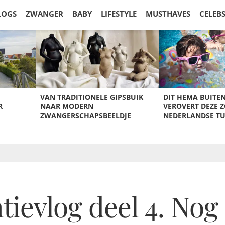
LOGS
ZWANGER
BABY
LIFESTYLE
MUSTHAVES
CELEB
VAN TRADITIONELE GIPSBUIK
DIT HEMA BUITE
R
NAAR MODERN
VEROVERT DEZE 
ZWANGERSCHAPSBEELDJE
NEDERLANDSE T
ievlog deel 4. Nog