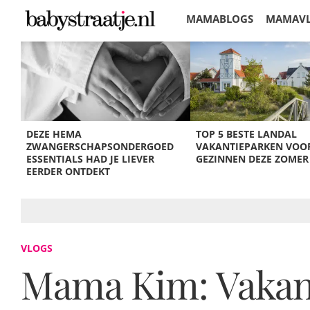
MAMABLOGS
MAMAV
KORTINGEN
DEZE HEMA
TOP 5 BESTE LANDAL
ZWANGERSCHAPSONDERGOED
VAKANTIEPARKEN VOO
ESSENTIALS HAD JE LIEVER
GEZINNEN DEZE ZOMER
EERDER ONTDEKT
VLOGS
Mama Kim: Vakant