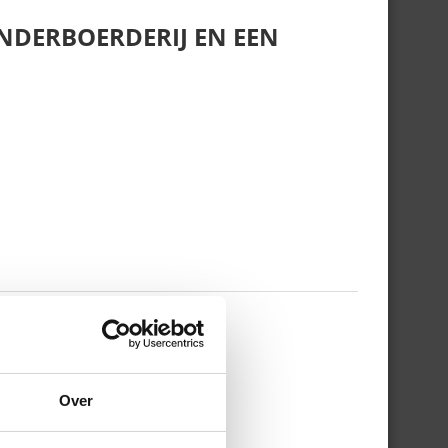
NDERBOERDERIJ EN EEN
 WERKDAG EN MIJN
Over